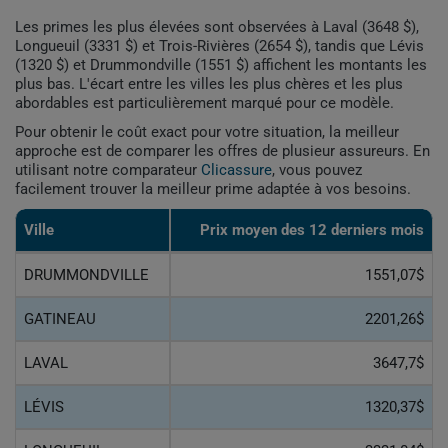
Les primes les plus élevées sont observées à Laval (3648 $),
Longueuil (3331 $) et Trois-Rivières (2654 $), tandis que Lévis
(1320 $) et Drummondville (1551 $) affichent les montants les
plus bas. L'écart entre les villes les plus chères et les plus
abordables est particulièrement marqué pour ce modèle.
Pour obtenir le coût exact pour votre situation, la meilleur
approche est de comparer les offres de plusieur assureurs. En
utilisant notre comparateur
Clicassure
, vous pouvez
facilement trouver la meilleur prime adaptée à vos besoins.
Ville
Prix ​​moyen des 12 derniers mois
DRUMMONDVILLE
1551,07$
GATINEAU
2201,26$
LAVAL
3647,7$
LÉVIS
1320,37$