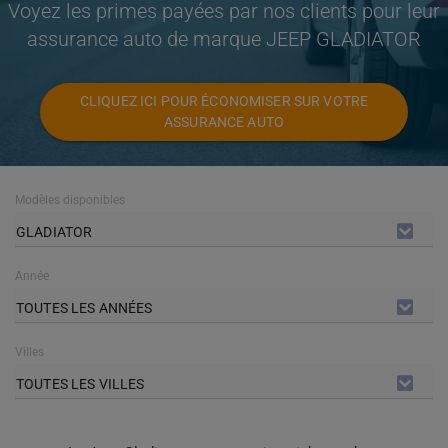
Voyez les primes payées par nos clients pour leur
assurance auto de marque JEEP GLADIATOR
CLIQUEZ ICI POUR ÉCONOMISER SUR VOTRE
ASSURANCE AUTO
Modèles disponibles
GLADIATOR
Année
TOUTES LES ANNÉES
Villes
TOUTES LES VILLES