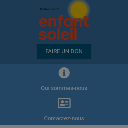
FAIRE UN DON
Qui sommes-nous
Contactez-nous