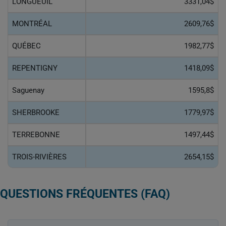
LONGUEUIL
3331,04$
MONTRÉAL
2609,76$
QUÉBEC
1982,77$
REPENTIGNY
1418,09$
Saguenay
1595,8$
SHERBROOKE
1779,97$
TERREBONNE
1497,44$
TROIS-RIVIÈRES
2654,15$
QUESTIONS FRÉQUENTES (FAQ)