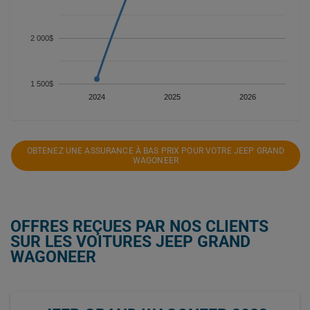
2 000$
1 500$
2024
2025
2026
OBTENEZ UNE ASSURANCE À BAS PRIX POUR VOTRE JEEP GRAND
WAGONEER
OFFRES REÇUES PAR NOS CLIENTS
SUR LES VOITURES JEEP GRAND
WAGONEER