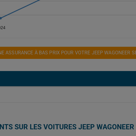
024
E ASSURANCE À BAS PRIX POUR VOTRE JEEP WAGONEER SER
NTS SUR LES VOITURES JEEP WAGONEER S