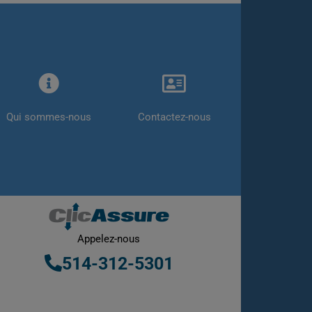
Qui sommes-nous
Contactez-nous
Appelez-nous
514-312-5301