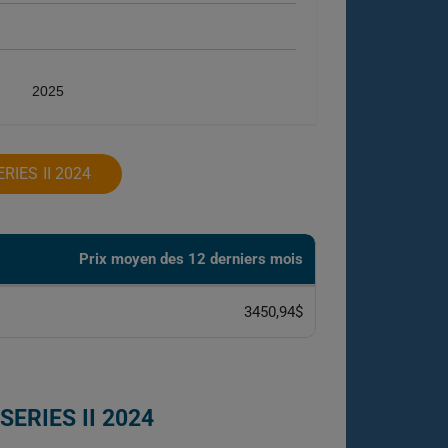
2025
IES II 2024
Prix ​​moyen des 12 derniers mois
3450,94$
ERIES II 2024