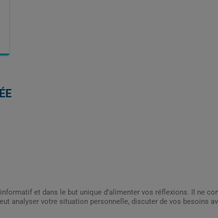
ÉE
informatif et dans le but unique d’alimenter vos réflexions. Il ne c
ut analyser votre situation personnelle, discuter de vos besoins av