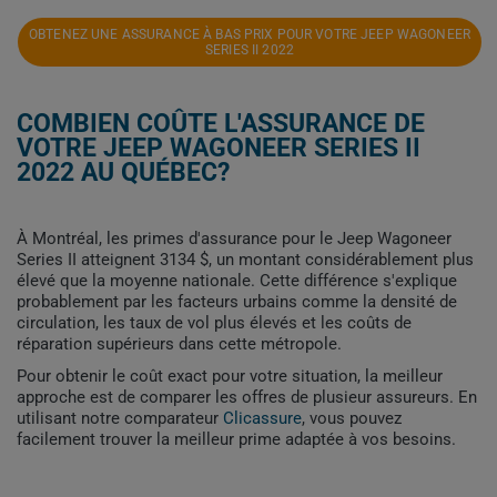
OBTENEZ UNE ASSURANCE À BAS PRIX POUR VOTRE JEEP WAGONEER
SERIES II 2022
COMBIEN COÛTE L'ASSURANCE DE
VOTRE JEEP WAGONEER SERIES II
2022 AU QUÉBEC?
À Montréal, les primes d'assurance pour le Jeep Wagoneer
Series II atteignent 3134 $, un montant considérablement plus
élevé que la moyenne nationale. Cette différence s'explique
probablement par les facteurs urbains comme la densité de
circulation, les taux de vol plus élevés et les coûts de
réparation supérieurs dans cette métropole.
Pour obtenir le coût exact pour votre situation, la meilleur
approche est de comparer les offres de plusieur assureurs. En
utilisant notre comparateur
Clicassure
, vous pouvez
facilement trouver la meilleur prime adaptée à vos besoins.