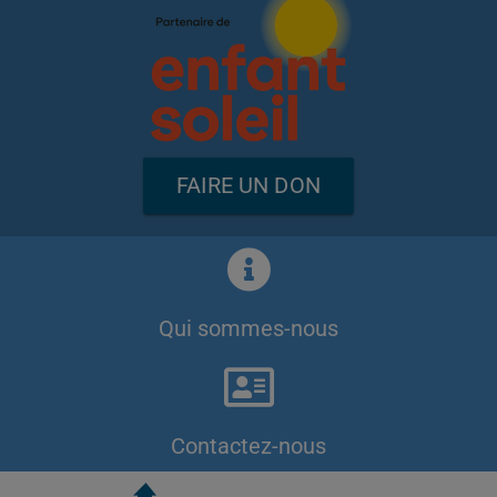
FAIRE UN DON
Qui sommes-nous
Contactez-nous