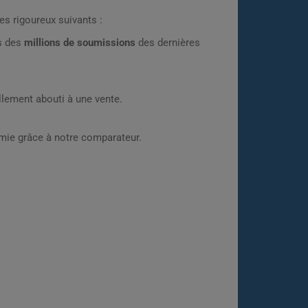
es rigoureux suivants :
rs des
millions de soumissions
des dernières
lement abouti à une vente.
omie grâce à notre comparateur.