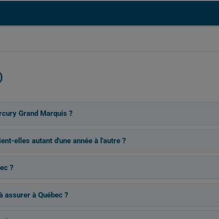
)
rcury Grand Marquis ?
nt-elles autant d'une année à l'autre ?
ec ?
à assurer à Québec ?