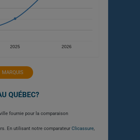
2025
2026
D MARQUIS
AU QUÉBEC?
ville fournie pour la comparaison
urs. En utilisant notre comparateur
Clicassure
,