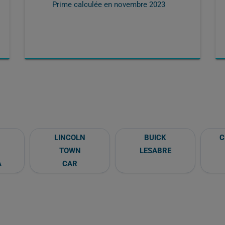
Prime calculée en
novembre 2023
LINCOLN
BUICK
C
TOWN
LESABRE
A
CAR