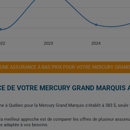
022
2023
2024
UNE ASSURANCE À BAS PRIX POUR VOTRE MERCURY GRAN
CE DE VOTRE MERCURY GRAND MARQUIS 
e à Québec pour la Mercury Grand Marquis s'établit à 383 $, seule 
, la meilleur approche est de comparer les offres de plusieur assure
me adaptée à vos besoins.