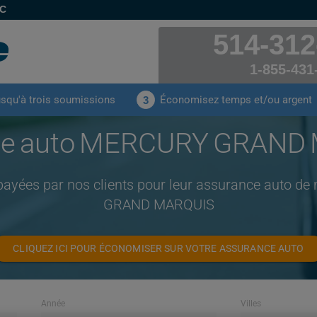
EC
514-312
1-855-431
usqu'à trois soumissions
Économisez temps et/ou argent
3
ce auto MERCURY GRAND
payées par nos clients pour leur assurance auto
GRAND MARQUIS
CLIQUEZ ICI POUR ÉCONOMISER SUR VOTRE ASSURANCE AUTO
Année
Villes