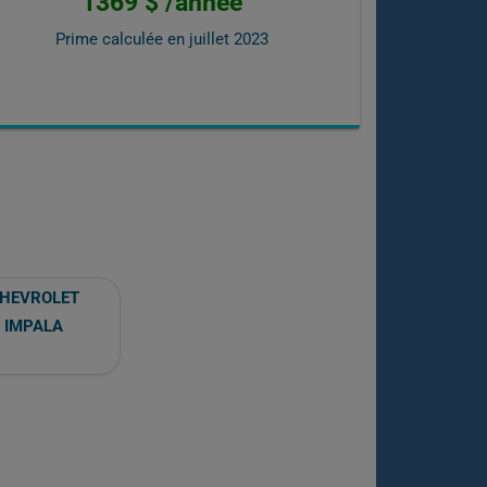
1369 $ /année
Prime calculée en
juillet 2023
HEVROLET
IMPALA