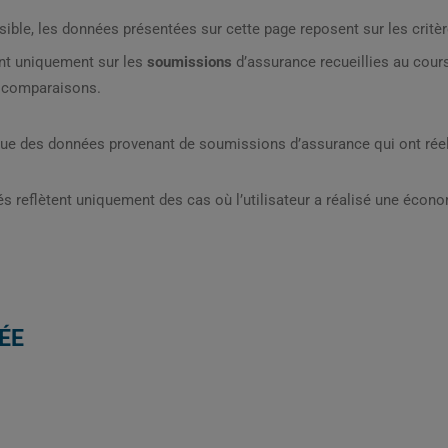
sible, les données présentées sur cette page reposent sur les critèr
nt uniquement sur les
soumissions
d’assurance recueillies au cou
s comparaisons.
que des données provenant de soumissions d’assurance qui ont réel
s reflètent uniquement des cas où l’utilisateur a réalisé une écon
ÉE