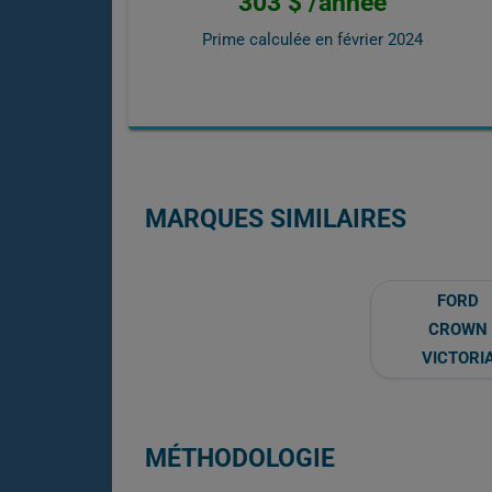
303 $ /année
Prime calculée en
février 2024
MARQUES SIMILAIRES
FORD
CROWN
VICTORI
MÉTHODOLOGIE