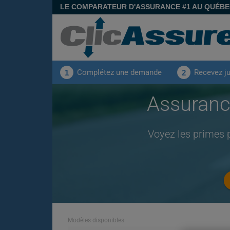
LE COMPARATEUR D'ASSURANCE #1 AU QUÉB
Complétez une demande
Recevez j
1
2
Assuran
Voyez les primes 
Modèles disponibles