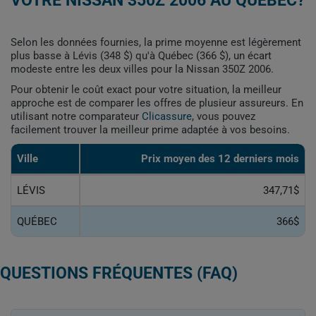
VOTRE NISSAN 350Z 2006 AU QUÉBEC?
Selon les données fournies, la prime moyenne est légèrement
plus basse à Lévis (348 $) qu'à Québec (366 $), un écart
modeste entre les deux villes pour la Nissan 350Z 2006.
Pour obtenir le coût exact pour votre situation, la meilleur
approche est de comparer les offres de plusieur assureurs. En
utilisant notre comparateur
Clicassure
, vous pouvez
facilement trouver la meilleur prime adaptée à vos besoins.
Ville
Prix ​​moyen des 12 derniers mois
LÉVIS
347,71$
QUÉBEC
366$
QUESTIONS FRÉQUENTES (FAQ)