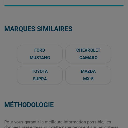
MARQUES SIMILAIRES
FORD
CHEVROLET
MUSTANG
CAMARO
TOYOTA
MAZDA
SUPRA
MX-5
MÉTHODOLOGIE
Pour vous garantir la meilleure information possible, les
données présentées sur cette page reposent sur les critères