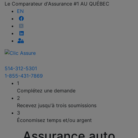
Le Comparateur d'Assurance #1 AU QUÉBEC
EN
514-312-5301
1-855-431-7869
1
Complétez une demande
2
Recevez jusqu'à trois soumissions
3
Économisez temps et/ou argent
Assurance auto