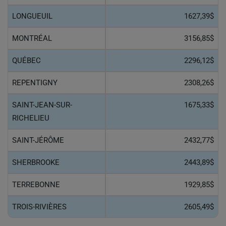
LONGUEUIL
1627,39$
MONTRÉAL
3156,85$
QUÉBEC
2296,12$
REPENTIGNY
2308,26$
SAINT-JEAN-SUR-
1675,33$
RICHELIEU
SAINT-JÉRÔME
2432,77$
SHERBROOKE
2443,89$
TERREBONNE
1929,85$
TROIS-RIVIÈRES
2605,49$