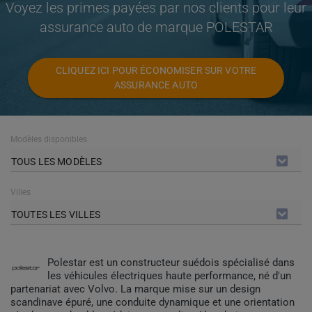
Voyez les primes payées par nos clients pour leur
assurance auto de marque POLESTAR
CLIQUEZ ICI POUR ÉCONOMISER SUR VOTRE
ASSURANCE AUTO
Modèles disponibles
TOUS LES MODÈLES
Villes
TOUTES LES VILLES
Polestar est un constructeur suédois spécialisé dans
les véhicules électriques haute performance, né d'un
partenariat avec Volvo. La marque mise sur un design
scandinave épuré, une conduite dynamique et une orientation