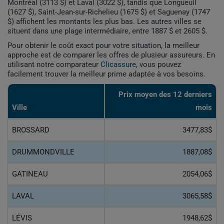
Montréal (3113 $) et Laval (3022 $), tandis que Longueuil
(1627 $), Saint-Jean-sur-Richelieu (1675 $) et Saguenay (1747
$) affichent les montants les plus bas. Les autres villes se
situent dans une plage intermédiaire, entre 1887 $ et 2605 $.
Pour obtenir le coût exact pour votre situation, la meilleur
approche est de comparer les offres de plusieur assureurs. En
utilisant notre comparateur
Clicassure
, vous pouvez
facilement trouver la meilleur prime adaptée à vos besoins.
Prix ​​moyen des 12 derniers
Ville
mois
BROSSARD
3477,83$
DRUMMONDVILLE
1887,08$
GATINEAU
2054,06$
LAVAL
3065,58$
LÉVIS
1948,62$