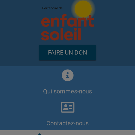
FAIRE UN DON
Qui sommes-nous
Contactez-nous