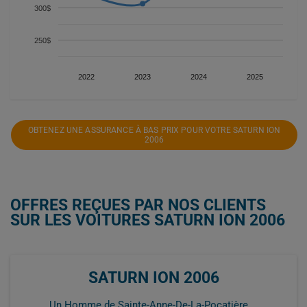
300$
250$
2022
2023
2024
2025
OBTENEZ UNE ASSURANCE À BAS PRIX POUR VOTRE SATURN ION
2006
OFFRES REÇUES PAR NOS CLIENTS
SUR LES VOITURES SATURN ION 2006
SATURN ION 2006
Un Homme de Sainte-Anne-De-La-Pocatière