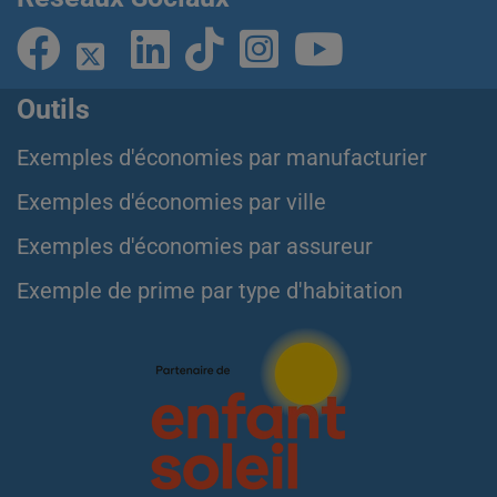
Outils
Exemples d'économies par manufacturier
Exemples d'économies par ville
Exemples d'économies par assureur
Exemple de prime par type d'habitation