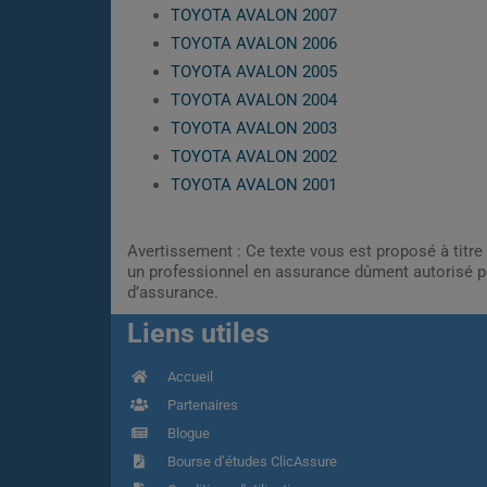
TOYOTA AVALON 2007
TOYOTA AVALON 2006
TOYOTA AVALON 2005
TOYOTA AVALON 2004
TOYOTA AVALON 2003
TOYOTA AVALON 2002
TOYOTA AVALON 2001
Avertissement : Ce texte vous est proposé à titre 
un professionnel en assurance dûment autorisé pe
d’assurance.
Liens utiles
Accueil
Partenaires
Blogue
Bourse d’études ClicAssure