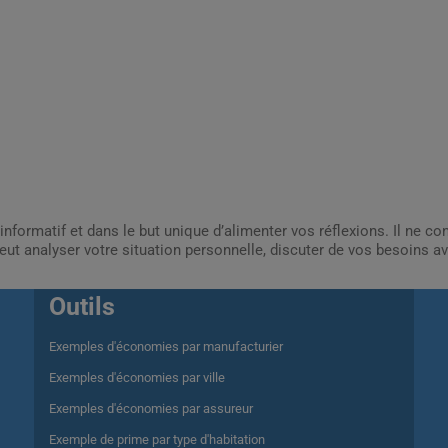
informatif et dans le but unique d’alimenter vos réflexions. Il ne c
ut analyser votre situation personnelle, discuter de vos besoins av
Outils
Exemples d'économies par manufacturier
Exemples d'économies par ville
Exemples d'économies par assureur
Exemple de prime par type d'habitation