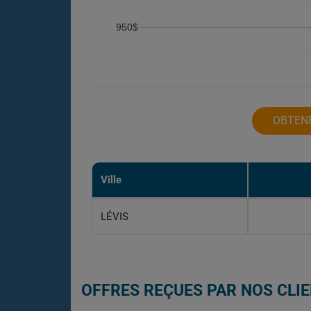
950$
OBTENE
Ville
LÉVIS
OFFRES REÇUES PAR NOS CLIE