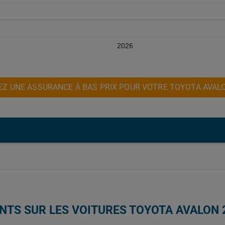
2026
Z UNE ASSURANCE À BAS PRIX POUR VOTRE TOYOTA AVAL
NTS SUR LES VOITURES TOYOTA AVALON 