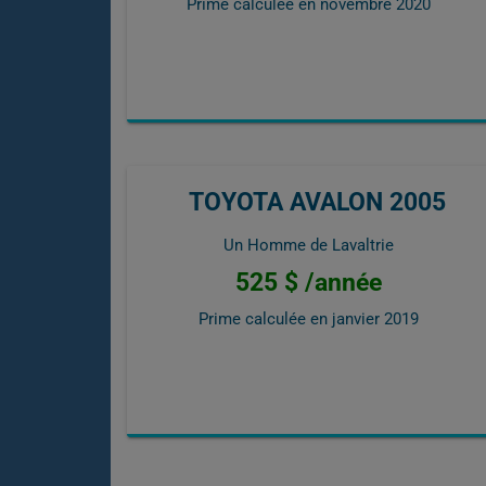
Prime calculée en
novembre 2020
TOYOTA AVALON 2005
Un Homme de Lavaltrie
525 $ /année
Prime calculée en
janvier 2019