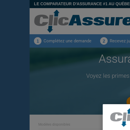
LE COMPARATEUR D'ASSURANCE #1 AU QUÉB
Complétez une demande
Recevez j
1
2
Assur
Voyez les primes
Modèles disponibles