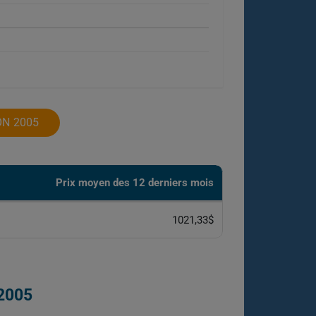
ON 2005
Prix ​​moyen des 12 derniers mois
1021,33$
2005