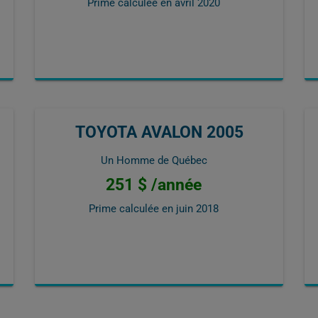
Prime calculée en
avril 2020
TOYOTA AVALON 2005
Un Homme de Québec
251 $ /année
Prime calculée en
juin 2018