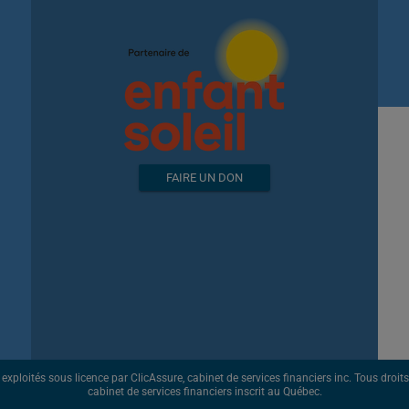
FAIRE UN DON
ploités sous licence par ClicAssure, cabinet de services financiers inc. Tous droits r
cabinet de services financiers inscrit au Québec.