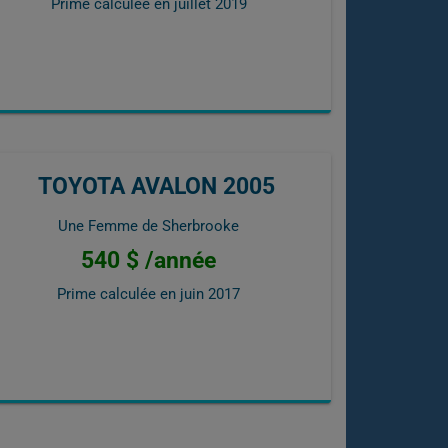
Prime calculée en
juillet 2019
TOYOTA AVALON 2005
Une Femme de Sherbrooke
540 $ /année
Prime calculée en
juin 2017