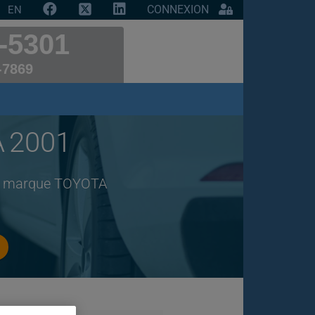
CONNEXION
EN
-5301
-7869
A 2001
 de marque TOYOTA