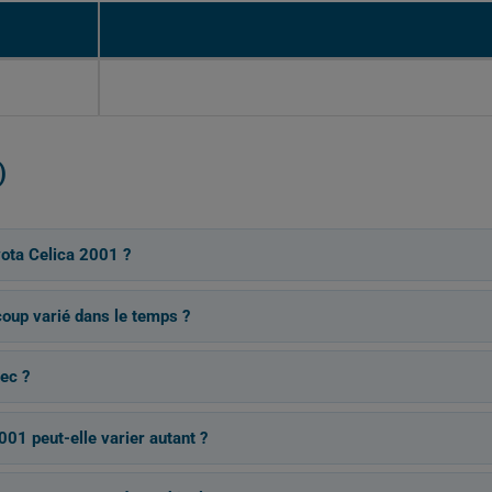
)
ota Celica 2001 ?
coup varié dans le temps ?
ec ?
001 peut-elle varier autant ?