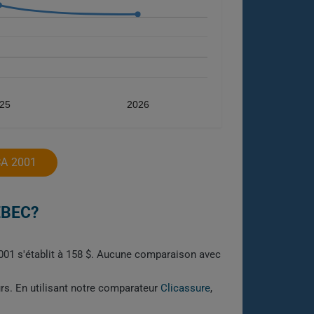
25
2026
A 2001
ÉBEC?
001 s'établit à 158 $. Aucune comparaison avec
urs. En utilisant notre comparateur
Clicassure
,