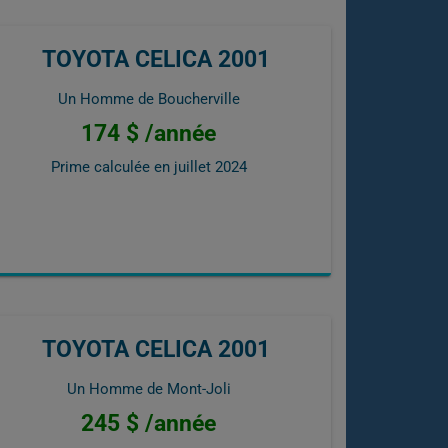
TOYOTA CELICA 2001
Un Homme de Boucherville
174 $ /année
Prime calculée en
juillet 2024
TOYOTA CELICA 2001
Un Homme de Mont-Joli
245 $ /année