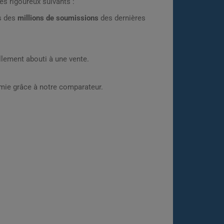
es rigoureux suivants :
rs des
millions de soumissions
des dernières
lement abouti à une vente.
omie grâce à notre comparateur.