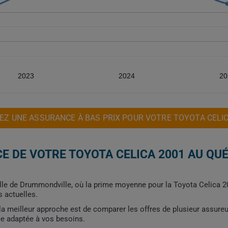
2023
2024
20
EZ UNE ASSURANCE À BAS PRIX POUR VOTRE TOYOTA CELIC
E DE VOTRE TOYOTA CELICA 2001 AU QU
ille de Drummondville, où la prime moyenne pour la Toyota Celica 2
s actuelles.
, la meilleur approche est de comparer les offres de plusieur assure
me adaptée à vos besoins.