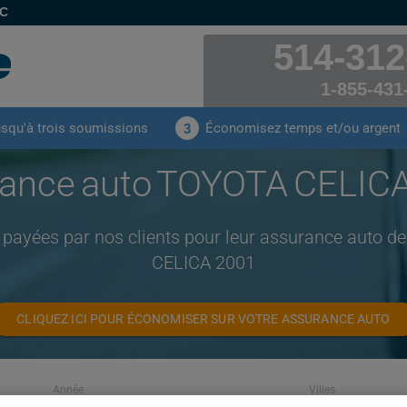
EC
514-312
1-855-431
usqu'à trois soumissions
Économisez temps et/ou argent
3
ance auto TOYOTA CELIC
 payées par nos clients pour leur assurance auto
CELICA 2001
CLIQUEZ ICI POUR ÉCONOMISER SUR VOTRE ASSURANCE AUTO
Année
Villes