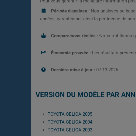
Pour vous garantir la meilleure information pos
Période d’analyse :
Nos analyses se base
années, garantissant ainsi la pertinence de no
Comparaisons réelles :
Nous n’utilisons 
Économie prouvée :
Les résultats présenté
Dernière mise à jour :
07-13-2026
VERSION DU MODÈLE PAR ANN
TOYOTA CELICA 2005
TOYOTA CELICA 2004
TOYOTA CELICA 2003