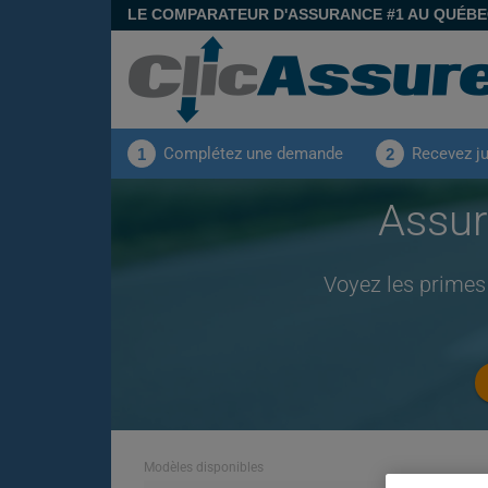
LE COMPARATEUR D'ASSURANCE #1 AU QUÉB
Complétez une demande
Recevez j
1
2
Assur
Voyez les primes
Modèles disponibles