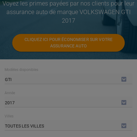
Voyez les primes payées par nos clients pour leur
assurance auto de marque VOLKSWAGEN GTI
2017
CLIQUEZ ICI POUR ÉCONOMISER SUR VOTRE
ASSURANCE AUTO
Modèles disponibles
GTI
Année
2017
Villes
TOUTES LES VILLES