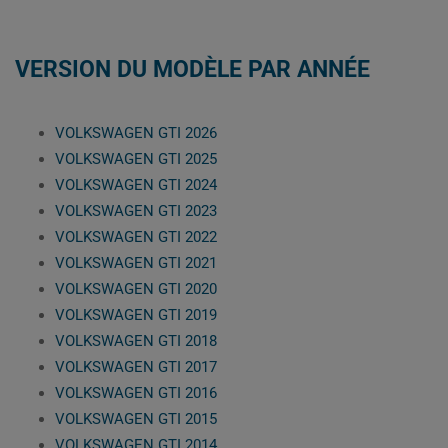
VERSION DU MODÈLE PAR ANNÉE
VOLKSWAGEN GTI 2026
VOLKSWAGEN GTI 2025
VOLKSWAGEN GTI 2024
VOLKSWAGEN GTI 2023
VOLKSWAGEN GTI 2022
VOLKSWAGEN GTI 2021
VOLKSWAGEN GTI 2020
VOLKSWAGEN GTI 2019
VOLKSWAGEN GTI 2018
VOLKSWAGEN GTI 2017
VOLKSWAGEN GTI 2016
VOLKSWAGEN GTI 2015
VOLKSWAGEN GTI 2014