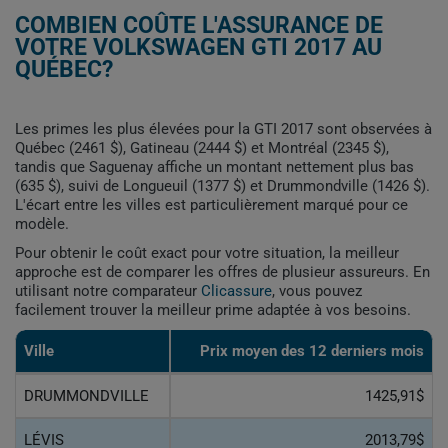
COMBIEN COÛTE L'ASSURANCE DE
VOTRE VOLKSWAGEN GTI 2017 AU
QUÉBEC?
Les primes les plus élevées pour la GTI 2017 sont observées à
Québec (2461 $), Gatineau (2444 $) et Montréal (2345 $),
tandis que Saguenay affiche un montant nettement plus bas
(635 $), suivi de Longueuil (1377 $) et Drummondville (1426 $).
L'écart entre les villes est particulièrement marqué pour ce
modèle.
Pour obtenir le coût exact pour votre situation, la meilleur
approche est de comparer les offres de plusieur assureurs. En
utilisant notre comparateur
Clicassure
, vous pouvez
facilement trouver la meilleur prime adaptée à vos besoins.
Ville
Prix ​​moyen des 12 derniers mois
DRUMMONDVILLE
1425,91$
LÉVIS
2013,79$