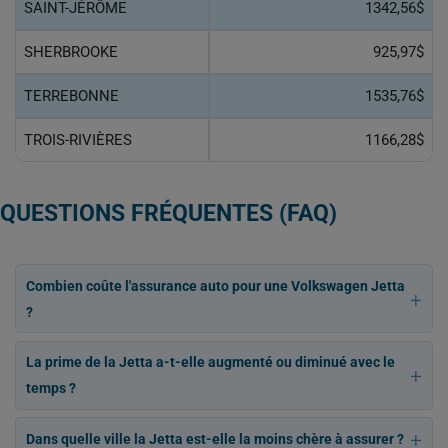
SAINT-JÉRÔME
1342,56$
SHERBROOKE
925,97$
TERREBONNE
1535,76$
TROIS-RIVIÈRES
1166,28$
QUESTIONS FRÉQUENTES (FAQ)
Combien coûte l'assurance auto pour une Volkswagen Jetta
?
La prime de la Jetta a-t-elle augmenté ou diminué avec le
temps ?
Dans quelle ville la Jetta est-elle la moins chère à assurer ?