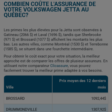
COMBIEN COÛTE L'ASSURANCE DE
VOTRE VOLKSWAGEN JETTA AU
QUÉBEC?
Les primes les plus élevées pour la Jetta sont observées à
Gatineau (2066 $) et Laval (1696 $), tandis que Sherbrooke
(971 $) et Brossard (1077 $) affichent les montants les plus
bas. Les autres villes, comme Montréal (1530 $) et Terrebonne
(1585 $), se situent dans une fourchette intermédiaire.
Pour obtenir le coût exact pour votre situation, la meilleur
approche est de comparer les offres de plusieur assureurs. En
utilisant notre comparateur
Clicassure
, vous pouvez
facilement trouver la meilleur prime adaptée à vos besoins.
Prix ​​moyen des 12 derniers
Ville
mois
BROSSARD
1092,44$
DRUMMONDVILLE
1307,92$