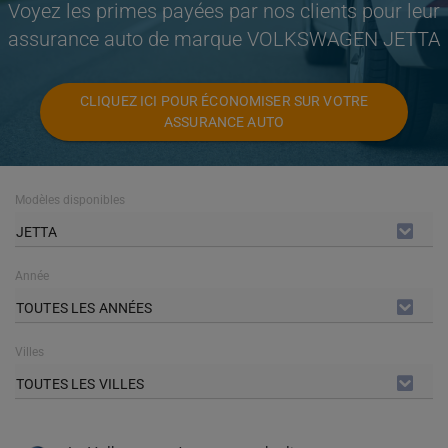
Voyez les primes payées par nos clients pour leur
assurance auto de marque VOLKSWAGEN JETTA
CLIQUEZ ICI POUR ÉCONOMISER SUR VOTRE
ASSURANCE AUTO
Modèles disponibles
JETTA
Année
TOUTES LES ANNÉES
Villes
TOUTES LES VILLES