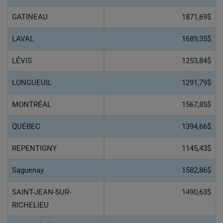
GATINEAU
1871,69$
LAVAL
1689,35$
LÉVIS
1253,84$
LONGUEUIL
1291,79$
MONTRÉAL
1567,85$
QUÉBEC
1394,66$
REPENTIGNY
1145,43$
Saguenay
1582,86$
SAINT-JEAN-SUR-
1490,63$
RICHELIEU