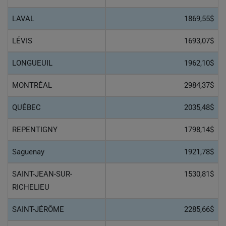
LAVAL
1869,55$
LÉVIS
1693,07$
LONGUEUIL
1962,10$
MONTRÉAL
2984,37$
QUÉBEC
2035,48$
REPENTIGNY
1798,14$
Saguenay
1921,78$
SAINT-JEAN-SUR-
1530,81$
RICHELIEU
SAINT-JÉRÔME
2285,66$