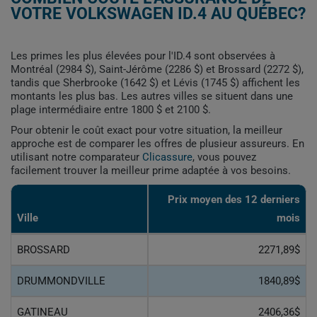
VOTRE VOLKSWAGEN ID.4 AU QUÉBEC?
Les primes les plus élevées pour l'ID.4 sont observées à
Montréal (2984 $), Saint-Jérôme (2286 $) et Brossard (2272 $),
tandis que Sherbrooke (1642 $) et Lévis (1745 $) affichent les
montants les plus bas. Les autres villes se situent dans une
plage intermédiaire entre 1800 $ et 2100 $.
Pour obtenir le coût exact pour votre situation, la meilleur
approche est de comparer les offres de plusieur assureurs. En
utilisant notre comparateur
Clicassure
, vous pouvez
facilement trouver la meilleur prime adaptée à vos besoins.
Prix ​​moyen des 12 derniers
Ville
mois
BROSSARD
2271,89$
DRUMMONDVILLE
1840,89$
GATINEAU
2406,36$