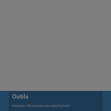
Outils
Exemples d'économies par manufacturier