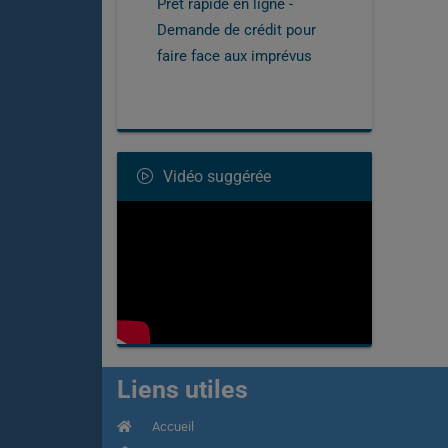
Prêt rapide en ligne -
Demande de crédit pour
faire face aux imprévus
Vidéo suggérée
Liens utiles
Accueil