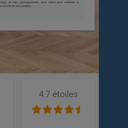
certains de mes renseignements, entre autres pour améliorer la
 la sécurité de leurs produits.
4.7 étoiles