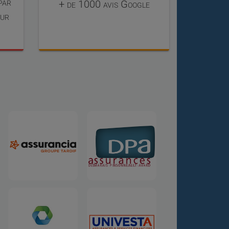
par
+ de 1000 avis Google
our