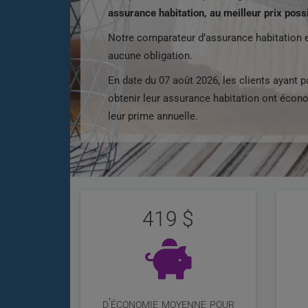
assurance habitation, au meilleur prix poss
Notre comparateur d’assurance habitation e
aucune obligation.
En date du 07 août 2026, les clients ayant 
obtenir leur assurance habitation ont éco
leur prime annuelle.
Évaluation
Statistiques
de
419
nos
utilisateurs
d'économie moyenne pour