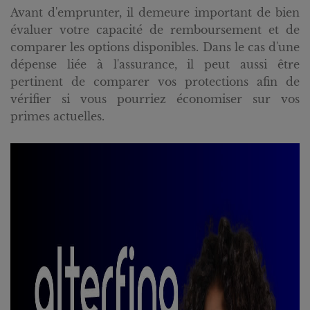
Avant d'emprunter, il demeure important de bien
évaluer votre capacité de remboursement et de
comparer les options disponibles. Dans le cas d'une
dépense liée à l'assurance, il peut aussi être
pertinent de comparer vos protections afin de
vérifier si vous pourriez économiser sur vos
primes actuelles.