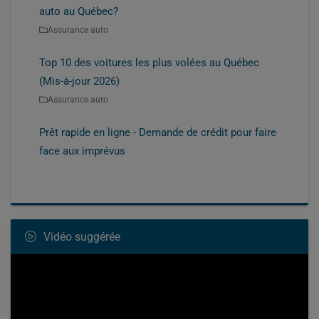
auto au Québec?
Assurance auto
Top 10 des voitures les plus volées au Québec
(Mis-à-jour 2026)
Assurance auto
Prêt rapide en ligne - Demande de crédit pour faire
face aux imprévus
Vidéo suggérée