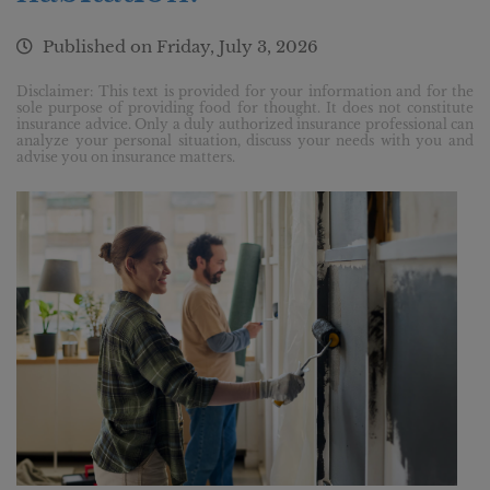
Published on
Friday, July 3, 2026
Disclaimer: This text is provided for your information and for the
sole purpose of providing food for thought. It does not constitute
insurance advice. Only a duly authorized insurance professional can
analyze your personal situation, discuss your needs with you and
advise you on insurance matters.