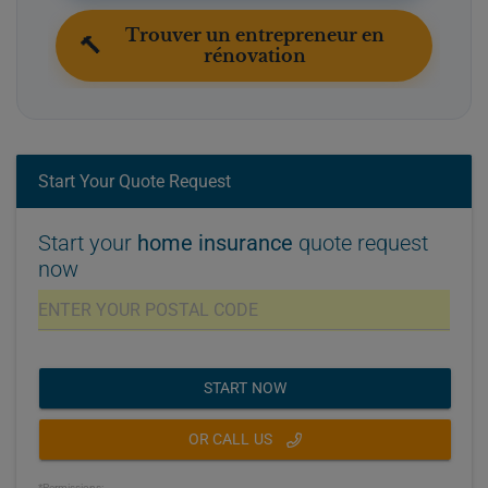
Trouver un entrepreneur en
🔨
rénovation
Start Your Quote Request
Start your
home insurance
quote request
now
START NOW
OR CALL US
*Permissions: