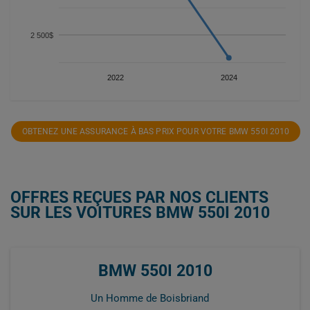
2 500$
2022
2024
OBTENEZ UNE ASSURANCE À BAS PRIX POUR VOTRE BMW 550I 2010
OFFRES REÇUES PAR NOS CLIENTS
SUR LES VOITURES BMW 550I 2010
BMW 550I 2010
Un Homme de Boisbriand