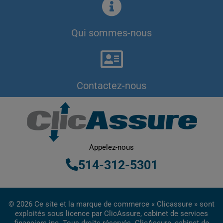
Qui sommes-nous
Contactez-nous
Appelez-nous
514-312-5301
© 2026 Ce site et la marque de commerce « Clicassure » sont
exploités sous licence par ClicAssure, cabinet de services
financiers inc. Tous droits réservés. ClicAssure, cabinet de