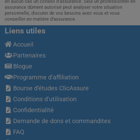
en aucun cas un conseil d'assurance. Seul un professionnel en
assurance dûment autorisé peut analyser votre situation
personnelle, discuter de vos besoins avec vous et vous
conseiller en matière d’assurance.
Liens utiles
Accueil
Partenaires
Blogue
Programme d'affiliation
Bourse d’études ClicAssure
Conditions d'utilisation
Confidentialité
Demande de dons et commandites
FAQ