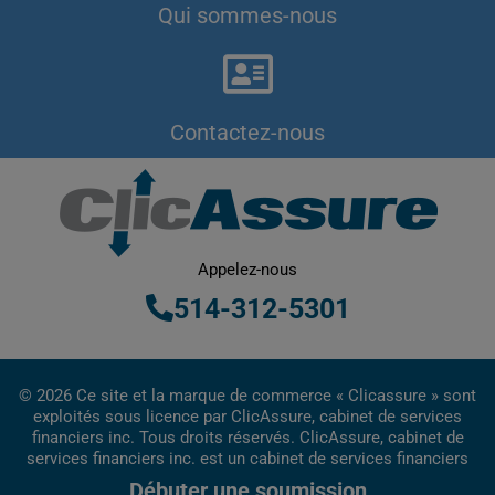
Qui sommes-nous
Contactez-nous
Appelez-nous
514-312-5301
© 2026 Ce site et la marque de commerce « Clicassure » sont
exploités sous licence par ClicAssure, cabinet de services
financiers inc. Tous droits réservés. ClicAssure, cabinet de
services financiers inc. est un cabinet de services financiers
inscrit au Québec.
Débuter une soumission