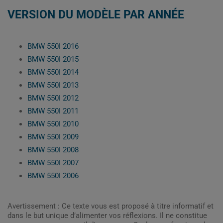
VERSION DU MODÈLE PAR ANNÉE
BMW 550I 2016
BMW 550I 2015
BMW 550I 2014
BMW 550I 2013
BMW 550I 2012
BMW 550I 2011
BMW 550I 2010
BMW 550I 2009
BMW 550I 2008
BMW 550I 2007
BMW 550I 2006
Avertissement : Ce texte vous est proposé à titre informatif et
dans le but unique d’alimenter vos réflexions. Il ne constitue