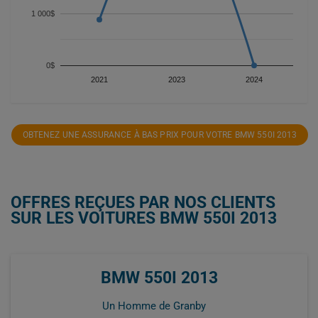
1 000$
0$
2021
2023
2024
OBTENEZ UNE ASSURANCE À BAS PRIX POUR VOTRE BMW 550I 2013
OFFRES REÇUES PAR NOS CLIENTS
SUR LES VOITURES BMW 550I 2013
BMW 550I 2013
Un Homme de Granby