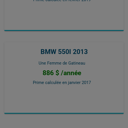
BMW 550I 2013
Une Femme de Gatineau
886 $ /année
Prime calculée en
janvier 2017