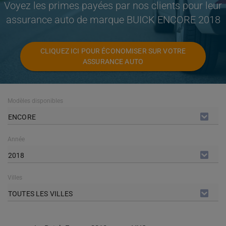
Voyez les primes payées par nos clients pour leur
assurance auto de marque BUICK ENCORE 2018
CLIQUEZ ICI POUR ÉCONOMISER SUR VOTRE
ASSURANCE AUTO
Modèles disponibles
ENCORE
Année
2018
Villes
TOUTES LES VILLES