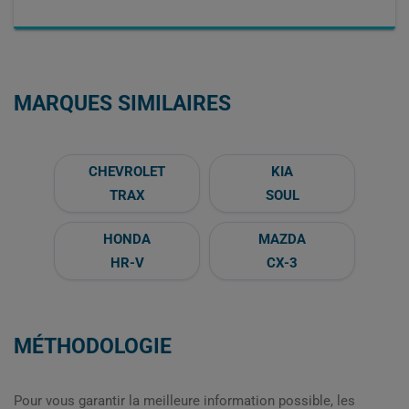
MARQUES SIMILAIRES
CHEVROLET
KIA
TRAX
SOUL
HONDA
MAZDA
HR-V
CX-3
MÉTHODOLOGIE
Pour vous garantir la meilleure information possible, les