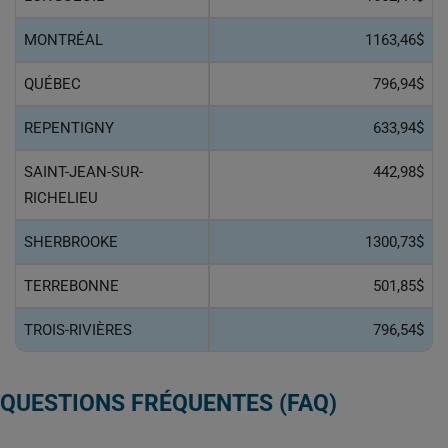
MONTRÉAL
1163,46$
QUÉBEC
796,94$
REPENTIGNY
633,94$
SAINT-JEAN-SUR-
442,98$
RICHELIEU
SHERBROOKE
1300,73$
TERREBONNE
501,85$
TROIS-RIVIÈRES
796,54$
QUESTIONS FRÉQUENTES (FAQ)