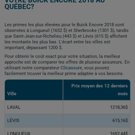
VOTRE BUICK ENCORE 2018 AU
QUÉBEC?
Les primes les plus élevées pour le Buick Encore 2018 sont
observées à Longueuil (1652 $) et Sherbrooke (1301 $), tandis
que Saint-Jean-sur-Richelieu (443 $) et Lévis (615 $) affichent
les montants les plus bas. L'écart entre les villes est
important, dépassant 1200 $.
Pour obtenir le coût exact pour votre situation, la meilleur
approche est de comparer les offres de plusieur assureurs. En
utilisant notre comparateur
Clicassure
, vous pouvez
facilement trouver la meilleur prime adaptée à vos besoins.
Prix ​​moyen des 12 derniers
Ville
mois
LAVAL
1218,36$
LÉVIS
615,16$
LONGUEUIL
1652,44$