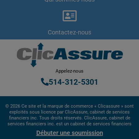
Contactez-nous
Appelez-nous
514-312-5301
© 2026 Ce site et la marque de commerce « Clicassure » sont
exploités sous licence par ClicAssure, cabinet de services
financiers inc. Tous droits réservés. ClicAssure, cabinet de
services financiers inc. est un cabinet de services financiers
inscrit au Québec.
Débuter une soumission