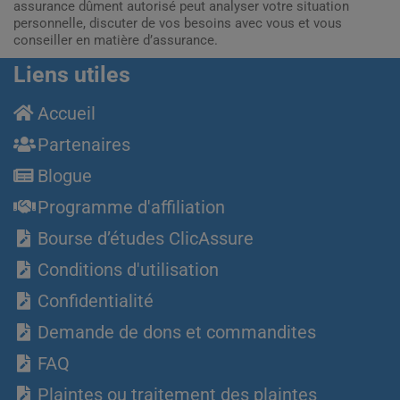
assurance dûment autorisé peut analyser votre situation
personnelle, discuter de vos besoins avec vous et vous
conseiller en matière d’assurance.
Liens utiles
Accueil
Partenaires
Blogue
Programme d'affiliation
Bourse d’études ClicAssure
Conditions d'utilisation
Confidentialité
Demande de dons et commandites
FAQ
Plaintes ou traitement des plaintes