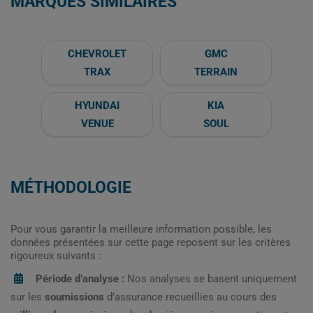
MARQUES SIMILAIRES
CHEVROLET
GMC
TRAX
TERRAIN
HYUNDAI
KIA
VENUE
SOUL
MÉTHODOLOGIE
Pour vous garantir la meilleure information possible, les
données présentées sur cette page reposent sur les critères
rigoureux suivants :
Période d’analyse :
Nos analyses se basent uniquement
sur les
soumissions
d’assurance recueillies au cours des