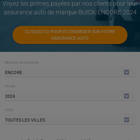
Voyez les primes payées par nos clients pour leur
assurance auto de marque BUICK ENCORE 2024
CLIQUEZ ICI POUR ÉCONOMISER SUR VOTRE
ASSURANCE AUTO
Modèles disponibles
ENCORE
Année
2024
Villes
TOUTES LES VILLES