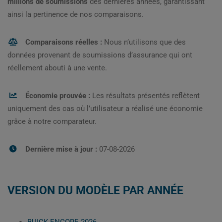
millions de soumissions
des dernières années, garantissant
ainsi la pertinence de nos comparaisons.
Comparaisons réelles :
Nous n’utilisons que des
données provenant de soumissions d’assurance qui ont
réellement abouti à une vente.
Économie prouvée :
Les résultats présentés reflètent
uniquement des cas où l’utilisateur a réalisé une économie
grâce à notre comparateur.
Dernière mise à jour :
07-08-2026
VERSION DU MODÈLE PAR ANNÉE
BUICK ENCORE 2026