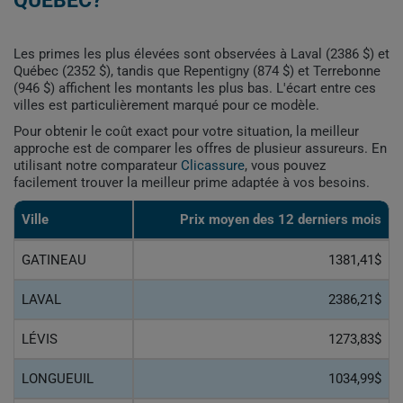
QUÉBEC?
Les primes les plus élevées sont observées à Laval (2386 $) et
Québec (2352 $), tandis que Repentigny (874 $) et Terrebonne
(946 $) affichent les montants les plus bas. L'écart entre ces
villes est particulièrement marqué pour ce modèle.
Pour obtenir le coût exact pour votre situation, la meilleur
approche est de comparer les offres de plusieur assureurs. En
utilisant notre comparateur
Clicassure
, vous pouvez
facilement trouver la meilleur prime adaptée à vos besoins.
Ville
Prix ​​moyen des 12 derniers mois
GATINEAU
1381,41$
LAVAL
2386,21$
LÉVIS
1273,83$
LONGUEUIL
1034,99$