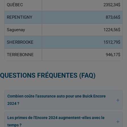
QUÉBEC
2352,34$
REPENTIGNY
873,66$
Saguenay
1224,56$
SHERBROOKE
1512,79$
TERREBONNE
946,17$
QUESTIONS FRÉQUENTES (FAQ)
Combien coûte l'assurance auto pour une Buick Encore
2024 ?
Les primes de l'Encore 2024 augmentent-elles avec le
temps ?