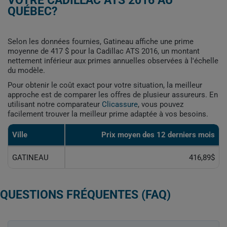
VOTRE CADILLAC ATS 2016 AU
QUÉBEC?
Selon les données fournies, Gatineau affiche une prime
moyenne de 417 $ pour la Cadillac ATS 2016, un montant
nettement inférieur aux primes annuelles observées à l'échelle
du modèle.
Pour obtenir le coût exact pour votre situation, la meilleur
approche est de comparer les offres de plusieur assureurs. En
utilisant notre comparateur
Clicassure
, vous pouvez
facilement trouver la meilleur prime adaptée à vos besoins.
Ville
Prix ​​moyen des 12 derniers mois
GATINEAU
416,89$
QUESTIONS FRÉQUENTES (FAQ)