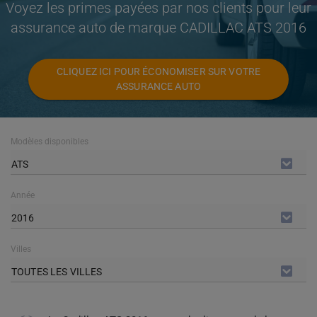
Voyez les primes payées par nos clients pour leur
assurance auto de marque CADILLAC ATS 2016
CLIQUEZ ICI POUR ÉCONOMISER SUR VOTRE
ASSURANCE AUTO
Modèles disponibles
ATS
Année
2016
Villes
TOUTES LES VILLES