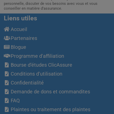
personnelle, discuter de vos besoins avec vous et vous
conseiller en matière d’assurance.
Liens utiles
Accueil
Partenaires
Blogue
Programme d'affiliation
Bourse d’études ClicAssure
Conditions d'utilisation
Confidentialité
Demande de dons et commandites
FAQ
Plaintes ou traitement des plaintes