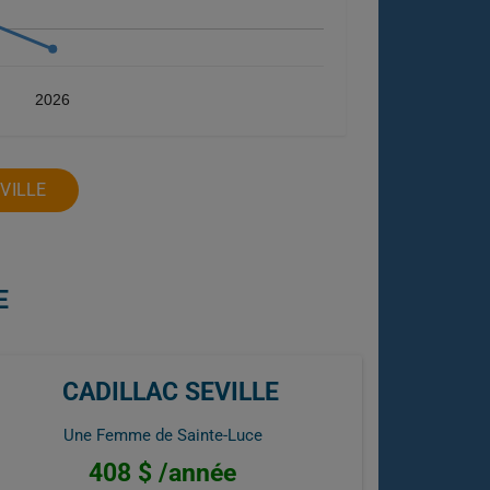
2026
VILLE
E
CADILLAC SEVILLE
Une Femme de Sainte-Luce
408 $ /année