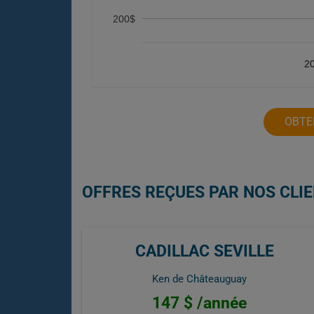
200$
2
OBTE
OFFRES REÇUES PAR NOS CLIE
CADILLAC SEVILLE
Ken de Châteauguay
147 $ /année