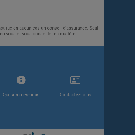
onstitue en aucun cas un conseil d'assurance. Seul
ec vous et vous conseiller en matière
Qui sommes-nous
Contactez-nous