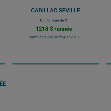
CADILLAC SEVILLE
Un Homme de X
1218 $ /année
Prime calculée en
février 2018
ÉE