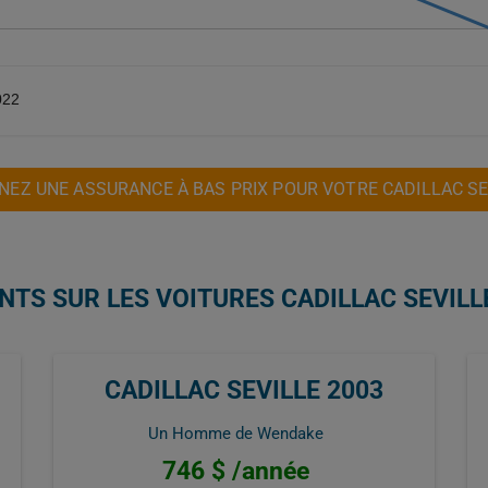
022
NEZ UNE ASSURANCE À BAS PRIX POUR VOTRE CADILLAC SE
NTS SUR LES VOITURES CADILLAC SEVILL
CADILLAC SEVILLE 2003
Un Homme de Wendake
746 $ /année