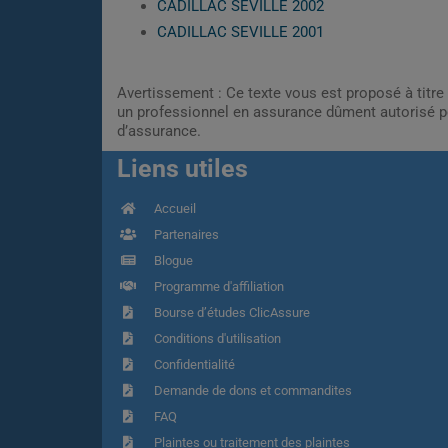
CADILLAC SEVILLE 2002
CADILLAC SEVILLE 2001
Avertissement : Ce texte vous est proposé à titre 
un professionnel en assurance dûment autorisé pe
d’assurance.
Liens utiles
Accueil
Partenaires
Blogue
Programme d'affiliation
Bourse d’études ClicAssure
Conditions d'utilisation
Confidentialité
Demande de dons et commandites
FAQ
Plaintes ou traitement des plaintes