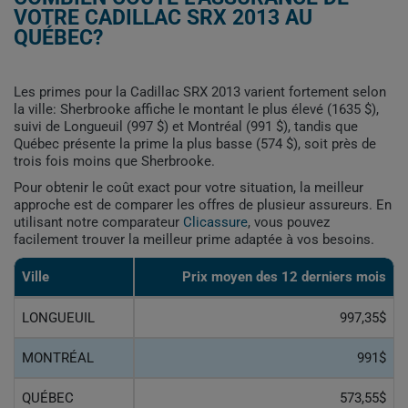
VOTRE CADILLAC SRX 2013 AU
QUÉBEC?
Les primes pour la Cadillac SRX 2013 varient fortement selon
la ville: Sherbrooke affiche le montant le plus élevé (1635 $),
suivi de Longueuil (997 $) et Montréal (991 $), tandis que
Québec présente la prime la plus basse (574 $), soit près de
trois fois moins que Sherbrooke.
Pour obtenir le coût exact pour votre situation, la meilleur
approche est de comparer les offres de plusieur assureurs. En
utilisant notre comparateur
Clicassure
, vous pouvez
facilement trouver la meilleur prime adaptée à vos besoins.
Ville
Prix ​​moyen des 12 derniers mois
LONGUEUIL
997,35$
MONTRÉAL
991$
QUÉBEC
573,55$