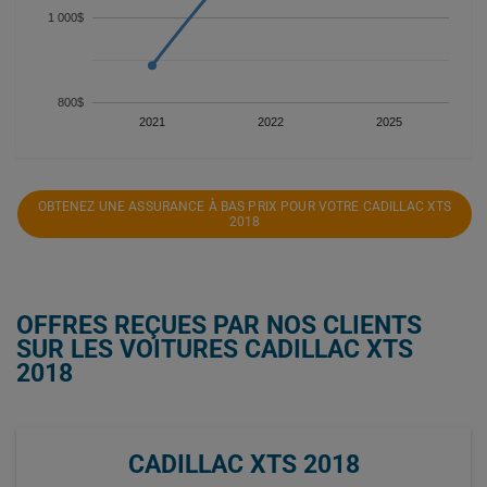
1 000$
800$
2021
2022
2025
OBTENEZ UNE ASSURANCE À BAS PRIX POUR VOTRE CADILLAC XTS
2018
OFFRES REÇUES PAR NOS CLIENTS
SUR LES VOITURES CADILLAC XTS
2018
CADILLAC XTS 2018