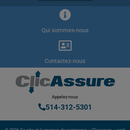
Qui sommes-nous
Contactez-nous
Appelez-nous
514-312-5301
© 2026 Ce site et la marque de commerce « Clicassure » sont