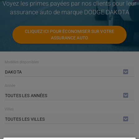
Voyez les primes payées par nos clients pour leur
assurance auto de marque DODGE DAKOTA
CLIQUEZ ICI POUR ÉCONOMISER SUR VOTRE
ASSURANCE AUTO
Modèles disponibles
DAKOTA
Année
TOUTES LES ANNÉES
Villes
TOUTES LES VILLES