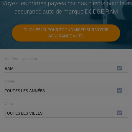
Voyez les primes payées par nos clients pour leur
assurance auto de marque DODGE RAM
CLIQUEZ ICI POUR ÉCONOMISER SUR VOTRE
ASSURANCE AUTO
Modèles disponibles
RAM
Année
TOUTES LES ANNÉES
Villes
TOUTES LES VILLES