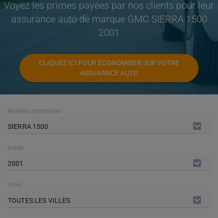
Voyez les primes payées par nos clients pour leur
assurance auto de marque GMC SIERRA 1500
2001
CLIQUEZ ICI POUR ÉCONOMISER SUR VOTRE
ASSURANCE AUTO
Modèles disponibles
SIERRA 1500
Année
2001
Villes
TOUTES LES VILLES