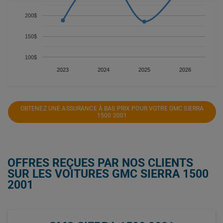
200$
150$
100$
2023
2024
2025
2026
OBTENEZ UNE ASSURANCE À BAS PRIX POUR VOTRE GMC SIERRA
1500 2001
OFFRES REÇUES PAR NOS CLIENTS
SUR LES VOITURES GMC SIERRA 1500
2001