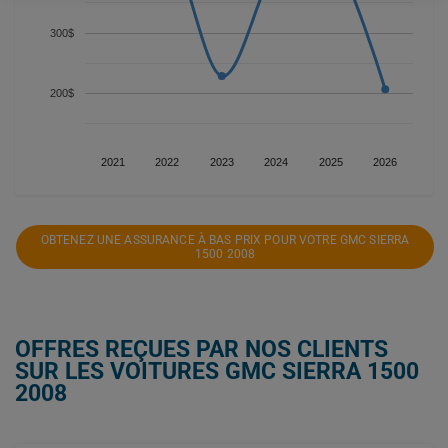
300$
200$
2021
2022
2023
2024
2025
2026
OBTENEZ UNE ASSURANCE À BAS PRIX POUR VOTRE GMC SIERRA
1500 2008
OFFRES REÇUES PAR NOS CLIENTS
SUR LES VOITURES GMC SIERRA 1500
2008