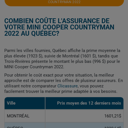
COUNTRYMAN 2022
COMBIEN COÛTE L'ASSURANCE DE
VOTRE MINI COOPER COUNTRYMAN
2022 AU QUÉBEC?
Parmi les villes fournies, Québec affiche la prime moyenne la
plus élevée (1923 $), suivie de Montréal (1601 $), tandis que
Trois-Rivières présente le montant le plus bas (996 $) pour le
MINI Cooper Countryman 2022.
Pour obtenir le coût exact pour votre situation, la meilleur
approche est de comparer les offres de plusieur assureurs. En
utilisant notre comparateur
Clicassure
, vous pouvez
facilement trouver la meilleur prime adaptée à vos besoins.
Ville
Prix ​​moyen des 12 derniers mois
MONTRÉAL
1601,21$