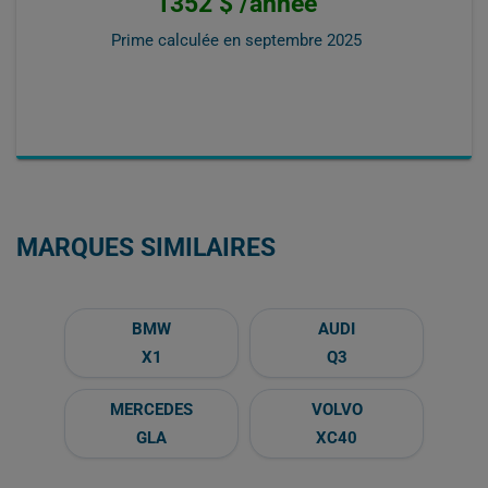
1352 $ /année
Prime calculée en
septembre 2025
MARQUES SIMILAIRES
BMW
AUDI
X1
Q3
MERCEDES
VOLVO
GLA
XC40