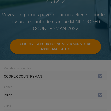
2022
Voyez les primes payées par nos clients pour leur
assurance auto de marque MINI COOPER
COUNTRYMAN 2022
CLIQUEZ ICI POUR ÉCONOMISER SUR VOTRE
ASSURANCE AUTO
Modèles disponibles
COOPER COUNTRYMAN
Année
2022
Villes