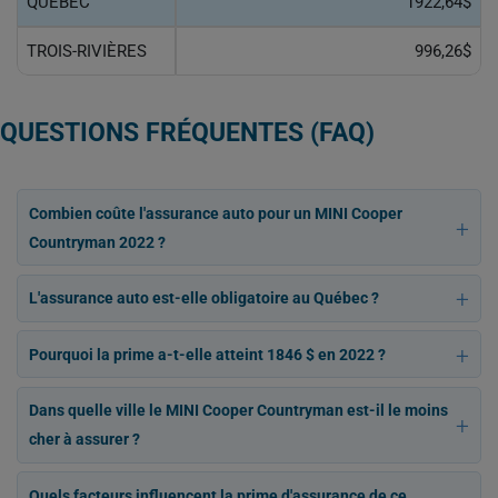
QUÉBEC
1922,64$
TROIS-RIVIÈRES
996,26$
QUESTIONS FRÉQUENTES (FAQ)
Combien coûte l'assurance auto pour un MINI Cooper
Countryman 2022 ?
L'assurance auto est-elle obligatoire au Québec ?
Pourquoi la prime a-t-elle atteint 1846 $ en 2022 ?
Dans quelle ville le MINI Cooper Countryman est-il le moins
cher à assurer ?
Quels facteurs influencent la prime d'assurance de ce