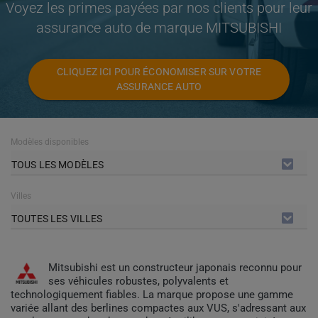
Voyez les primes payées par nos clients pour leur
assurance auto de marque MITSUBISHI
CLIQUEZ ICI POUR ÉCONOMISER SUR VOTRE
ASSURANCE AUTO
Modèles disponibles
TOUS LES MODÈLES
Villes
TOUTES LES VILLES
Mitsubishi est un constructeur japonais reconnu pour
ses véhicules robustes, polyvalents et
technologiquement fiables. La marque propose une gamme
variée allant des berlines compactes aux VUS, s'adressant aux