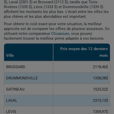
$), Laval (2301 $) et Brossard (2112 $), tandis que Trois-
Rivières (1335 $), Lévis (1333 $) et Drummondville (1339 $)
affichent les montants les plus bas. L'écart entre les villes les
plus chères et les plus abordables est important.
Pour obtenir le coût exact pour votre situation, la meilleur
approche est de comparer les offres de plusieur assureurs. En
utilisant notre comparateur
Clicassure
, vous pouvez
facilement trouver la meilleur prime adaptée à vos besoins.
Prix ​​moyen des 12 derniers
Ville
mois
BROSSARD
2118,46$
DRUMMONDVILLE
1358,08$
GATINEAU
1525,52$
LAVAL
2315,13$
LÉVIS
1359,97$