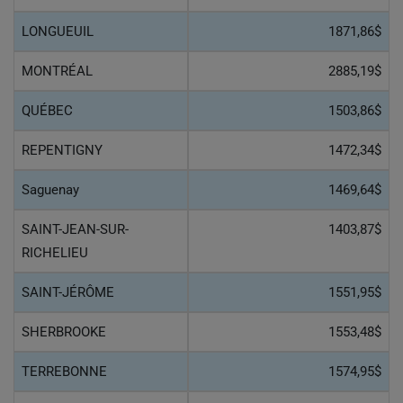
LONGUEUIL
1871,86$
MONTRÉAL
2885,19$
QUÉBEC
1503,86$
REPENTIGNY
1472,34$
Saguenay
1469,64$
SAINT-JEAN-SUR-
1403,87$
RICHELIEU
SAINT-JÉRÔME
1551,95$
SHERBROOKE
1553,48$
TERREBONNE
1574,95$