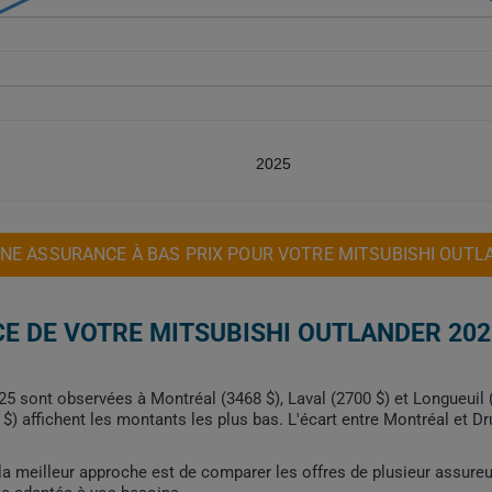
2025
NE ASSURANCE À BAS PRIX POUR VOTRE MITSUBISHI OUTL
E DE VOTRE MITSUBISHI OUTLANDER 202
25 sont observées à Montréal (3468 $), Laval (2700 $) et Longueuil 
7 $) affichent les montants les plus bas. L'écart entre Montréal et 
, la meilleur approche est de comparer les offres de plusieur assure