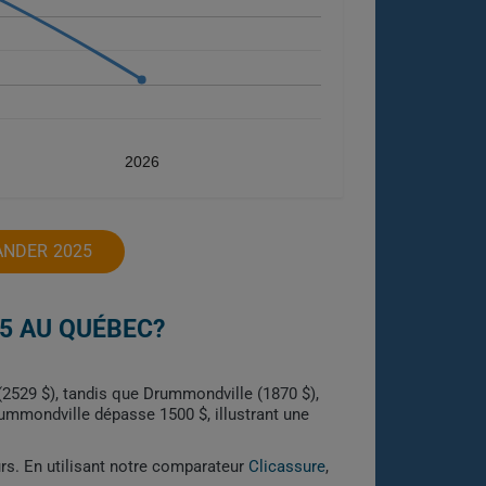
2026
ANDER 2025
5 AU QUÉBEC?
(2529 $), tandis que Drummondville (1870 $),
Drummondville dépasse 1500 $, illustrant une
urs. En utilisant notre comparateur
Clicassure
,