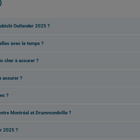
)
ubishi Outlander 2025 ?
lles avec le temps ?
lus cher à assurer ?
à assurer ?
ec ?
 entre Montréal et Drummondville ?
r 2025 ?