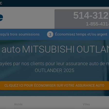
EC
514-312
1-855-431
usqu'à trois soumissions
Économisez temps et/ou argent
3
 auto MITSUBISHI OUTL
ayées par nos clients pour leur assurance auto d
OUTLANDER 2025
CLIQUEZ ICI POUR ÉCONOMISER SUR VOTRE ASSURANCE AUTO
Année
Villes