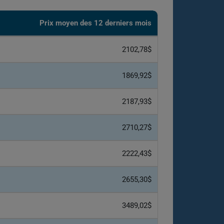
Prix ​​moyen des 12 derniers mois
2102,78$
1869,92$
2187,93$
2710,27$
2222,43$
2655,30$
3489,02$