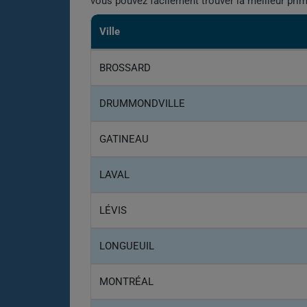
vous pouvez facilement trouver la meilleur pri
Ville
BROSSARD
DRUMMONDVILLE
GATINEAU
LAVAL
LÉVIS
LONGUEUIL
MONTRÉAL