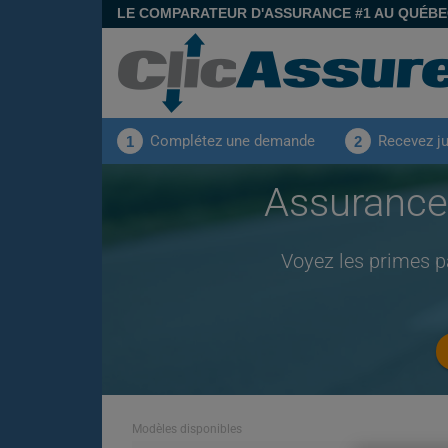
LE COMPARATEUR D'ASSURANCE #1 AU QUÉB
Complétez une demande
Recevez j
1
2
Assurance
Voyez les primes p
Modèles disponibles