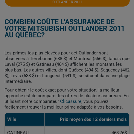
OUTLANDER 2011
COMBIEN COÛTE L'ASSURANCE DE
VOTRE MITSUBISHI OUTLANDER 2011
AU QUÉBEC?
Les primes les plus élevées pour cet Outlander sont
observées à Terrebonne (688 $) et Montréal (566 $), tandis que
Laval (275 $) et Gatineau (464 $) affichent les montants les
plus bas. Les autres villes, dont Québec (494 $), Saguenay (462
$), Lévis (538 $) et Longueuil (541 $), se situent dans une plage
intermédiaire.
Pour obtenir le coût exact pour votre situation, la meilleur
approche est de comparer les offres de plusieur assureurs. En
utilisant notre comparateur
Clicassure
, vous pouvez
facilement trouver la meilleur prime adaptée à vos besoins.
Ville
Prix ​​moyen des 12 derniers mois
GATINEAU
463,76$