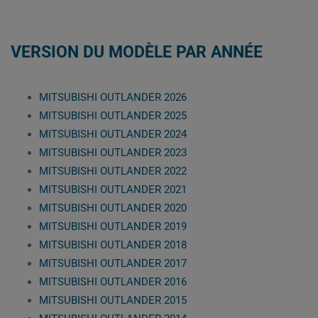
VERSION DU MODÈLE PAR ANNÉE
MITSUBISHI OUTLANDER 2026
MITSUBISHI OUTLANDER 2025
MITSUBISHI OUTLANDER 2024
MITSUBISHI OUTLANDER 2023
MITSUBISHI OUTLANDER 2022
MITSUBISHI OUTLANDER 2021
MITSUBISHI OUTLANDER 2020
MITSUBISHI OUTLANDER 2019
MITSUBISHI OUTLANDER 2018
MITSUBISHI OUTLANDER 2017
MITSUBISHI OUTLANDER 2016
MITSUBISHI OUTLANDER 2015