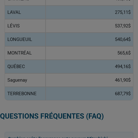
LAVAL
275,11$
LÉVIS
537,92$
LONGUEUIL
540,64$
MONTRÉAL
565,6$
QUÉBEC
494,16$
Saguenay
461,90$
TERREBONNE
687,79$
QUESTIONS FRÉQUENTES (FAQ)