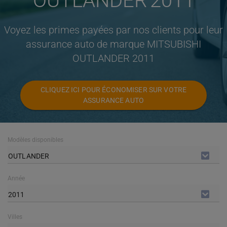
OUTLANDER 2011
Voyez les primes payées par nos clients pour leur
assurance auto de marque MITSUBISHI
OUTLANDER 2011
CLIQUEZ ICI POUR ÉCONOMISER SUR VOTRE
ASSURANCE AUTO
Modèles disponibles
OUTLANDER
Année
2011
Villes