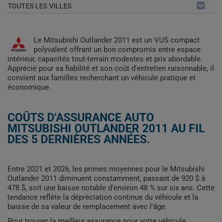
TOUTES LES VILLES
Le Mitsubishi Outlander 2011 est un VUS compact
polyvalent offrant un bon compromis entre espace
intérieur, capacités tout-terrain modestes et prix abordable.
Apprécié pour sa fiabilité et son coût d'entretien raisonnable, il
convient aux familles recherchant un véhicule pratique et
économique.
COÛTS D'ASSURANCE AUTO
MITSUBISHI OUTLANDER 2011 AU FIL
DES 5 DERNIÈRES ANNÉES.
Entre 2021 et 2026, les primes moyennes pour le Mitsubishi
Outlander 2011 diminuent constamment, passant de 920 $ à
478 $, soit une baisse notable d'environ 48 % sur six ans. Cette
tendance reflète la dépréciation continue du véhicule et la
baisse de sa valeur de remplacement avec l'âge.
Pour trouver la meilleur assurance pour votre véhicule