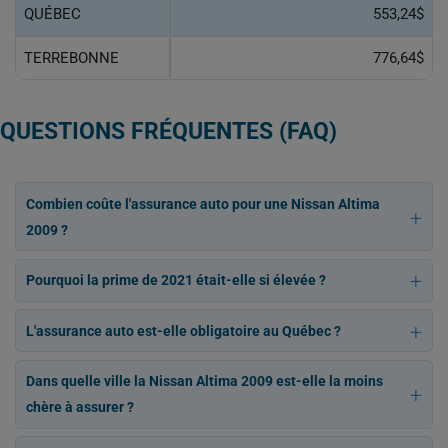
QUÉBEC
553,24$
TERREBONNE
776,64$
QUESTIONS FRÉQUENTES (FAQ)
Combien coûte l'assurance auto pour une Nissan Altima
2009 ?
Pourquoi la prime de 2021 était-elle si élevée ?
L'assurance auto est-elle obligatoire au Québec ?
Dans quelle ville la Nissan Altima 2009 est-elle la moins
chère à assurer ?