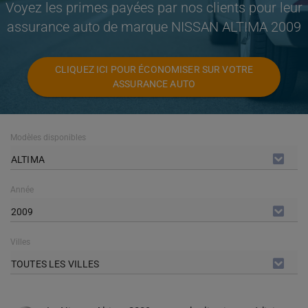
Voyez les primes payées par nos clients pour leur
assurance auto de marque NISSAN ALTIMA 2009
CLIQUEZ ICI POUR ÉCONOMISER SUR VOTRE
ASSURANCE AUTO
Modèles disponibles
ALTIMA
Année
2009
Villes
TOUTES LES VILLES