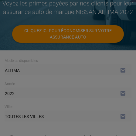
Voyez les primes payées par nos clients pour leur
assurance auto de marque NISSAN ALTIMA 2022
CLIQUEZ ICI POUR ÉCONOMISER SUR VOTRE
ASSURANCE AUTO
Modèles disponibles
ALTIMA
Année
2022
Villes
TOUTES LES VILLES