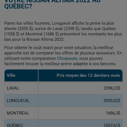
VOTRE NISSAN ALTIMA 2022 AU
QUÉBEC?
Parmi les villes fournies, Longueuil affiche la prime la plus
élevée (3355 $), suivie de Laval (2398 $), tandis que Québec
(1558 $) et Montréal (1686 $) présentent les montants les plus
bas pour la Nissan Altima 2022.
Pour obtenir le coût exact pour votre situation, la meilleur
approche est de comparer les offres de plusieur assureurs. En
utilisant notre comparateur
Clicassure
, vous pouvez
facilement trouver la meilleur prime adaptée à vos besoins.
Ville
Prix ​​moyen des 12 derniers mois
LAVAL
2398,22$
LONGUEUIL
3355,02$
MONTRÉAL
1686,3$
QUÉBEC
1557,61$