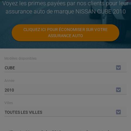
Voyez les primes payées par nos clients pour leur
assurance auto de marque NISSAN CUBE 2010
CLIQUEZ ICI POUR ÉCONOMISER SUR VOTRE
ASSURANCE AUTO
Modèles disponibles
CUBE
Année
2010
Villes
TOUTES LES VILLES