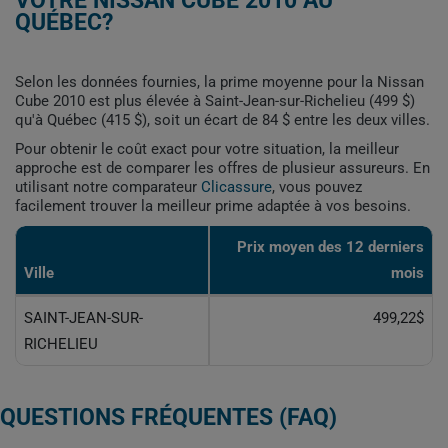
VOTRE NISSAN CUBE 2010 AU
QUÉBEC?
Selon les données fournies, la prime moyenne pour la Nissan
Cube 2010 est plus élevée à Saint-Jean-sur-Richelieu (499 $)
qu'à Québec (415 $), soit un écart de 84 $ entre les deux villes.
Pour obtenir le coût exact pour votre situation, la meilleur
approche est de comparer les offres de plusieur assureurs. En
utilisant notre comparateur
Clicassure
, vous pouvez
facilement trouver la meilleur prime adaptée à vos besoins.
Prix ​​moyen des 12 derniers
Ville
mois
SAINT-JEAN-SUR-
499,22$
RICHELIEU
QUESTIONS FRÉQUENTES (FAQ)