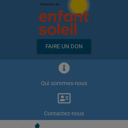
FAIRE UN DON
Qui sommes-nous
Contactez-nous