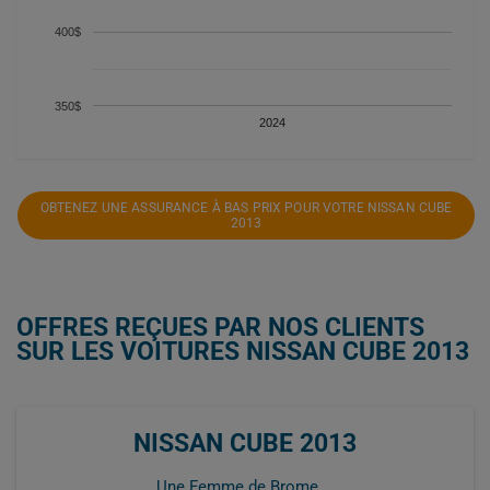
400$
350$
2024
OBTENEZ UNE ASSURANCE À BAS PRIX POUR VOTRE NISSAN CUBE
2013
OFFRES REÇUES PAR NOS CLIENTS
SUR LES VOITURES NISSAN CUBE 2013
NISSAN CUBE 2013
Une Femme de Brome