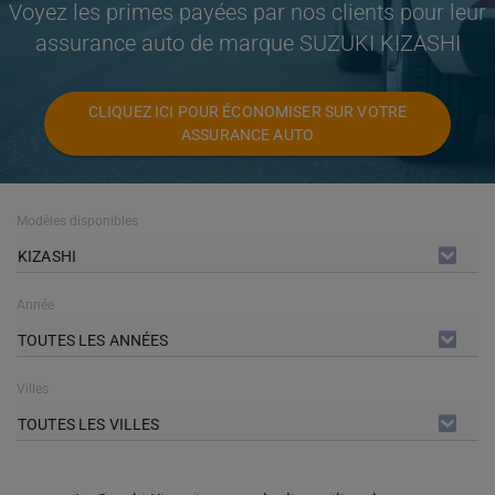
Voyez les primes payées par nos clients pour leur
assurance auto de marque SUZUKI KIZASHI
CLIQUEZ ICI POUR ÉCONOMISER SUR VOTRE
ASSURANCE AUTO
Modèles disponibles
KIZASHI
Année
TOUTES LES ANNÉES
Villes
TOUTES LES VILLES