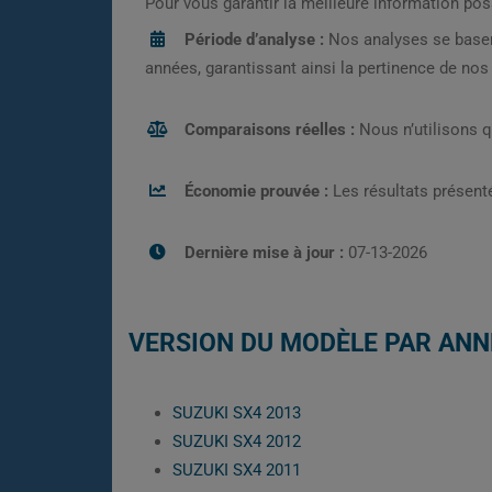
Pour vous garantir la meilleure information pos
Période d’analyse :
Nos analyses se base
années, garantissant ainsi la pertinence de no
Comparaisons réelles :
Nous n’utilisons 
Économie prouvée :
Les résultats présenté
Dernière mise à jour :
07-13-2026
VERSION DU MODÈLE PAR ANN
SUZUKI SX4 2013
SUZUKI SX4 2012
SUZUKI SX4 2011