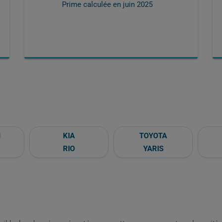
Prime calculée en
juin 2025
I
KIA
TOYOTA
RIO
YARIS