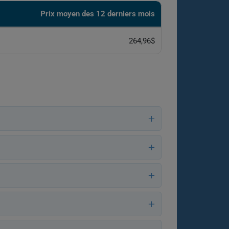
Prix ​​moyen des 12 derniers mois
264,96$