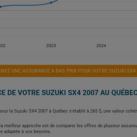
022
2023
2024
NEZ UNE ASSURANCE À BAS PRIX POUR VOTRE SUZUKI SX4
E DE VOTRE SUZUKI SX4 2007 AU QUÉBE
ur la Suzuki SX4 2007 à Québec s'établit à 265 $, une valeur cohére
, la meilleur approche est de comparer les offres de plusieur assure
me adaptée à vos besoins.