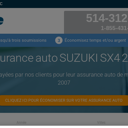
EC
514-312
1-855-431
usqu'à trois soumissions
Économisez temps et/ou argent
3
urance auto SUZUKI SX4 
ayées par nos clients pour leur assurance auto d
2007
CLIQUEZ ICI POUR ÉCONOMISER SUR VOTRE ASSURANCE AUTO
Année
Villes