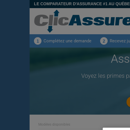
LE COMPARATEUR D'ASSURANCE #1 AU QUÉB
Complétez une demande
Recevez j
1
2
Ass
Voyez les primes p
Modèles disponibles