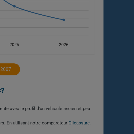
2025
2026
 2007
C?
nte avec le profil d'un véhicule ancien et peu
urs. En utilisant notre comparateur
Clicassure
,