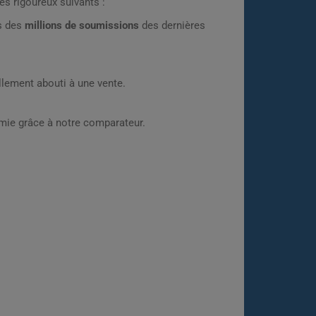
es rigoureux suivants :
rs des
millions de soumissions
des dernières
lement abouti à une vente.
omie grâce à notre comparateur.