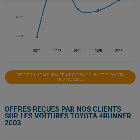
400$
200$
2022
2023
2024
2025
2026
OBTENEZ UNE ASSURANCE À BAS PRIX POUR VOTRE TOYOTA
4RUNNER 2003
OFFRES REÇUES PAR NOS CLIENTS
SUR LES VOITURES TOYOTA 4RUNNER
2003