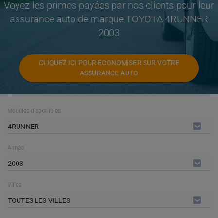
Voyez les primes payées par nos clients pour leur
assurance auto de marque TOYOTA 4RUNNER
2003
CLIQUEZ ICI POUR ÉCONOMISER SUR VOTRE
ASSURANCE AUTO
Modèles disponibles
4RUNNER
Année
2003
Villes
TOUTES LES VILLES