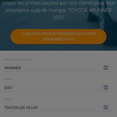
Voyez les primes payées par nos clients pour leur
assurance auto de marque TOYOTA 4RUNNER
2007
CLIQUEZ ICI POUR ÉCONOMISER SUR VOTRE
ASSURANCE AUTO
Modèles disponibles
4RUNNER
Année
2007
Villes
TOUTES LES VILLES