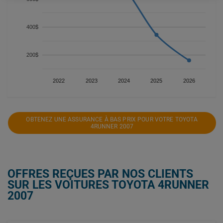
400$
200$
2022
2023
2024
2025
2026
OBTENEZ UNE ASSURANCE À BAS PRIX POUR VOTRE TOYOTA
4RUNNER 2007
OFFRES REÇUES PAR NOS CLIENTS
SUR LES VOITURES TOYOTA 4RUNNER
2007