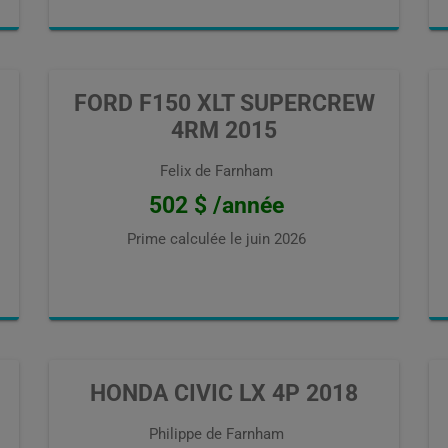
FORD F150 XLT SUPERCREW
4RM 2015
Felix de Farnham
502 $ /année
Prime calculée le
juin 2026
HONDA CIVIC LX 4P 2018
Philippe de Farnham