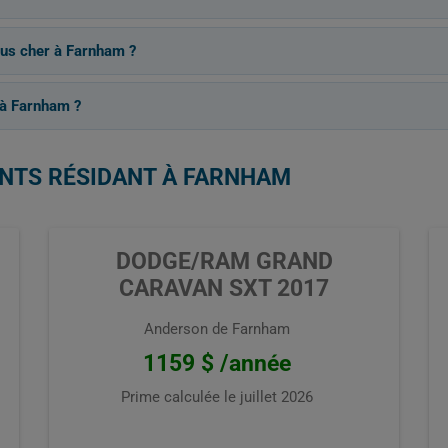
lus cher à Farnham ?
 à Farnham ?
ENTS RÉSIDANT À FARNHAM
DODGE/RAM GRAND
CARAVAN SXT 2017
Anderson de Farnham
1159 $ /année
Prime calculée le
juillet 2026