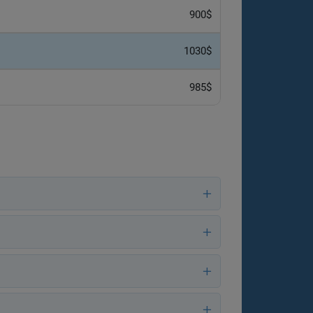
900$
1030$
985$