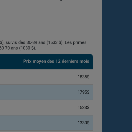
), suivis des 30-39 ans (1533 $). Les primes
60-70 ans (1030 $).
Prix ​​moyen des 12 derniers mois
1835$
1795$
1533$
1330$