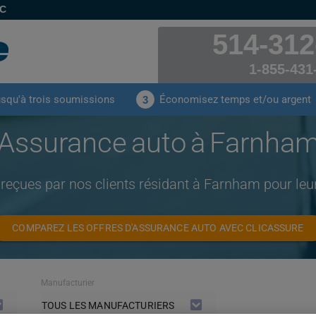
EC
514-312
1-855-431
usqu'à trois soumissions
Économisez temps et/ou argent
3
Assurance auto à Farnha
 reçues par nos clients résidant à Farnham pour le
COMPAREZ LES OFFRES D'ASSURANCE AUTO AVEC CLICASSURE
Manufacturier
TOUS LES MANUFACTURIERS