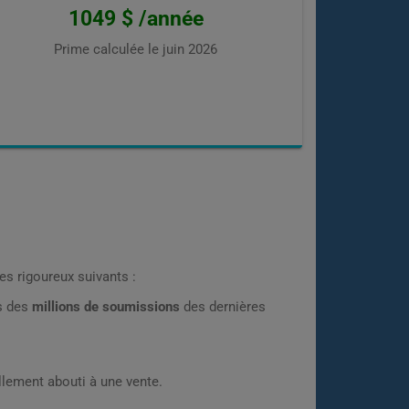
1049 $ /année
Prime calculée le
juin 2026
es rigoureux suivants :
rs des
millions de soumissions
des dernières
lement abouti à une vente.