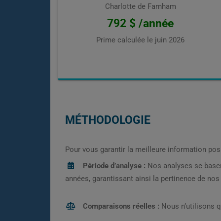
Charlotte de Farnham
792 $ /année
Prime calculée le
juin 2026
MÉTHODOLOGIE
Pour vous garantir la meilleure information pos
Période d’analyse :
Nos analyses se base
années, garantissant ainsi la pertinence de no
Comparaisons réelles :
Nous n’utilisons 