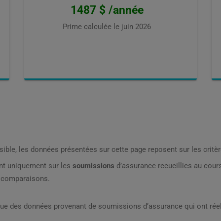
1487 $ /année
Prime calculée le
juin 2026
sible, les données présentées sur cette page reposent sur les critèr
nt uniquement sur les
soumissions
d’assurance recueillies au cou
s comparaisons.
que des données provenant de soumissions d’assurance qui ont réel