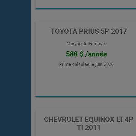
TOYOTA PRIUS 5P 2017
Maryse de Farnham
588 $ /année
Prime calculée le
juin 2026
CHEVROLET EQUINOX LT 4P
TI 2011