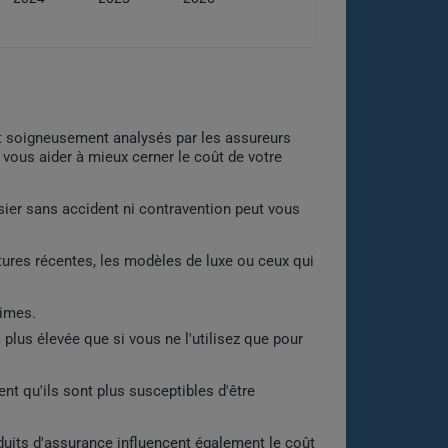
t soigneusement analysés par les assureurs
vous aider à mieux cerner le coût de votre
ssier sans accident ni contravention peut vous
itures récentes, les modèles de luxe ou ceux qui
rimes.
 plus élevée que si vous ne l'utilisez que pour
t qu'ils sont plus susceptibles d'être
duits d'assurance influencent également le coût