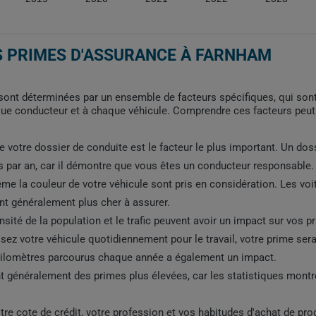
S PRIMES D'ASSURANCE À FARNHAM
ont déterminées par un ensemble de facteurs spécifiques, qui son
que conducteur et à chaque véhicule. Comprendre ces facteurs peut 
de votre dossier de conduite est le facteur le plus important. Un do
s par an, car il démontre que vous êtes un conducteur responsable.
ême la couleur de votre véhicule sont pris en considération. Les vo
nt généralement plus cher à assurer.
nsité de la population et le trafic peuvent avoir un impact sur vos p
lisez votre véhicule quotidiennement pour le travail, votre prime sera
kilomètres parcourus chaque année a également un impact.
 généralement des primes plus élevées, car les statistiques montren
re cote de crédit, votre profession et vos habitudes d'achat de pro