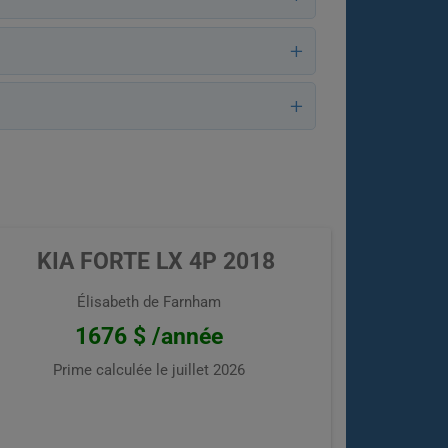
KIA FORTE LX 4P 2018
Élisabeth de Farnham
1676 $ /année
Prime calculée le
juillet 2026