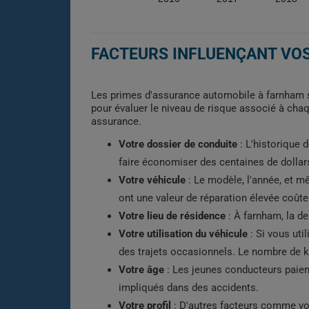
FACTEURS INFLUENÇANT VO
Les primes d'assurance automobile à farnham s
pour évaluer le niveau de risque associé à cha
assurance.
Votre dossier de conduite
: L'historique 
faire économiser des centaines de dollar
Votre véhicule
: Le modèle, l'année, et m
ont une valeur de réparation élevée coûte
Votre lieu de résidence
: À farnham, la de
Votre utilisation du véhicule
: Si vous uti
des trajets occasionnels. Le nombre de 
Votre âge
: Les jeunes conducteurs paient
impliqués dans des accidents.
Votre profil
: D'autres facteurs comme vot