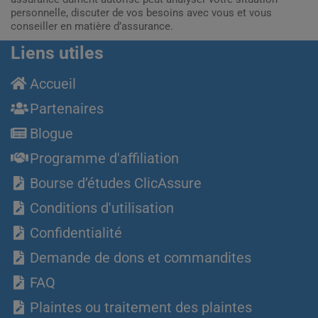
personnelle, discuter de vos besoins avec vous et vous
conseiller en matière d’assurance.
Liens utiles
Accueil
Partenaires
Blogue
Programme d'affiliation
Bourse d’études ClicAssure
Conditions d'utilisation
Confidentialité
Demande de dons et commandites
FAQ
Plaintes ou traitement des plaintes