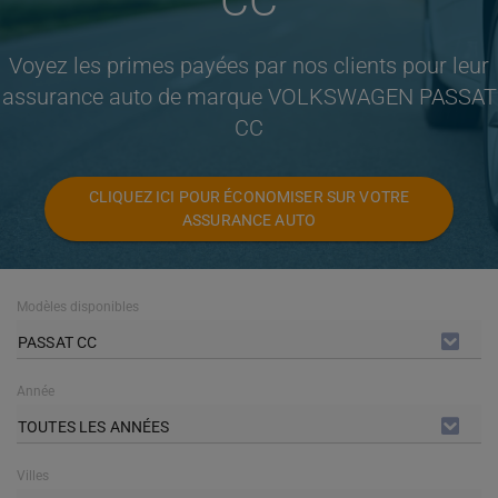
CC
Voyez les primes payées par nos clients pour leur
assurance auto de marque VOLKSWAGEN PASSAT
CC
CLIQUEZ ICI POUR ÉCONOMISER SUR VOTRE
ASSURANCE AUTO
Modèles disponibles
PASSAT CC
Année
TOUTES LES ANNÉES
Villes