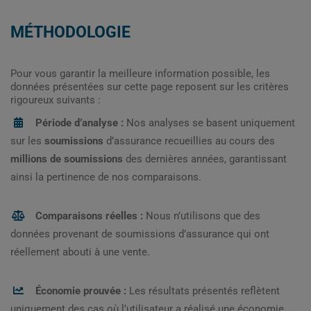
MÉTHODOLOGIE
Pour vous garantir la meilleure information possible, les
données présentées sur cette page reposent sur les critères
rigoureux suivants :
Période d’analyse :
Nos analyses se basent uniquement
sur les
soumissions
d’assurance recueillies au cours des
millions de soumissions
des dernières années, garantissant
ainsi la pertinence de nos comparaisons.
Comparaisons réelles :
Nous n’utilisons que des
données provenant de soumissions d’assurance qui ont
réellement abouti à une vente.
Économie prouvée :
Les résultats présentés reflètent
uniquement des cas où l’utilisateur a réalisé une économie