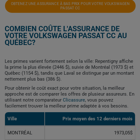
OBTENEZ UNE ASSURANCE À BAS PRIX POUR VOTRE VOLKSWAGEN
PASSAT CC
COMBIEN COÛTE L'ASSURANCE DE
VOTRE VOLKSWAGEN PASSAT CC AU
QUÉBEC?
Les primes varient fortement selon la ville: Repentigny affiche
la prime la plus élevée (2446 $), suivie de Montréal (1973 $) et
Québec (1154 $), tandis que Laval se distingue par un montant
nettement plus bas (386 $).
Pour obtenir le coût exact pour votre situation, la meilleur
approche est de comparer les offres de plusieur assureurs. En
utilisant notre comparateur
Clicassure
, vous pouvez
facilement trouver la meilleur prime adaptée à vos besoins.
Ville
Prix ​​moyen des 12 derniers mois
MONTRÉAL
1973,05$