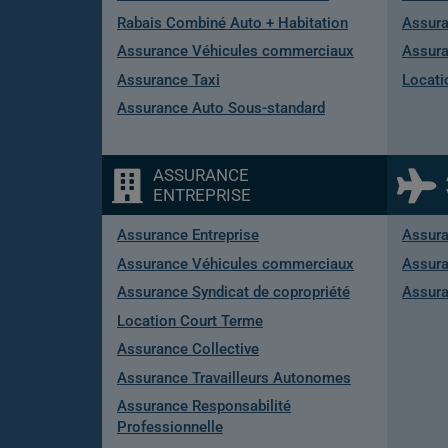
Rabais Combiné Auto + Habitation
Assura
Assurance Véhicules commerciaux
Assura
Assurance Taxi
Locati
Assurance Auto Sous-standard
ASSURANCE
ENTREPRISE
Assurance Entreprise
Assur
Assurance Véhicules commerciaux
Assura
Assurance Syndicat de copropriété
Assura
Location Court Terme
Assurance Collective
Assurance Travailleurs Autonomes
Assurance Responsabilité
Professionnelle