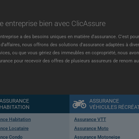
 entreprise bien avec ClicAssure
reprise a des besoins uniques en matière d'assurance. C'est pour
d’affaires, nous offrons des solutions d'assurance adaptées à diver
rvices, ou que vous gériez des immeubles en copropriété, nous avon
rance pour recevoir des offres de plusieurs assureurs de renom au 
ASSURANCE
ASSURANCE
HABITATION
VÉHICULES RÉCRÉAT
nce Habitation
Assurance VTT
nce Locataire
Assurance Moto
ance Condo
Assurance Motoneige