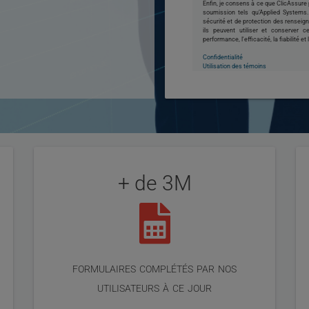
Enfin, je consens à ce que ClicAssur
soumission tels qu’Applied System
sécurité et de protection des renseig
ils peuvent utiliser et conserver 
performance, l'efficacité, la fiabilité et
Confidentialité
Utilisation des témoins
+ de 3M
formulaires complétés par nos
utilisateurs à ce jour