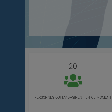
Évaluation
Statistiques
de
20
nos
utilisateurs
personnes qui magasinent en ce moment