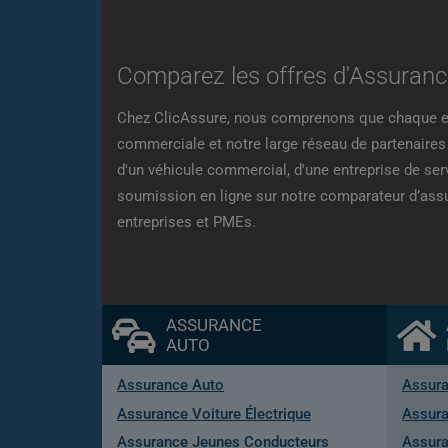
Comparez les offres d'Assurance
Chez ClicAssure, nous comprenons que chaque ent
commerciale et notre large réseau de partenaires 
d'un véhicule commercial, d'une entreprise de se
soumission en ligne sur notre comparateur d’assu
entreprises et PMEs.
ASSURANCE
AUTO
Assurance Auto
Assura
Assurance Voiture Électrique
Assura
Assurance Jeunes Conducteurs
Assur