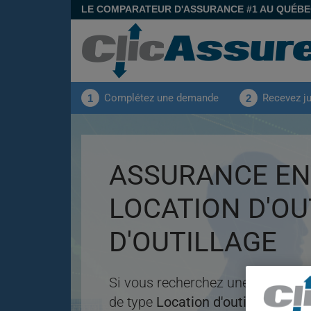
LE COMPARATEUR D'ASSURANCE #1 AU QUÉB
Complétez une demande
Recevez j
1
2
ASSURANCE EN
LOCATION D'OU
D'OUTILLAGE
Si vous recherchez une assurance
de type
Location d'outils et d'outi