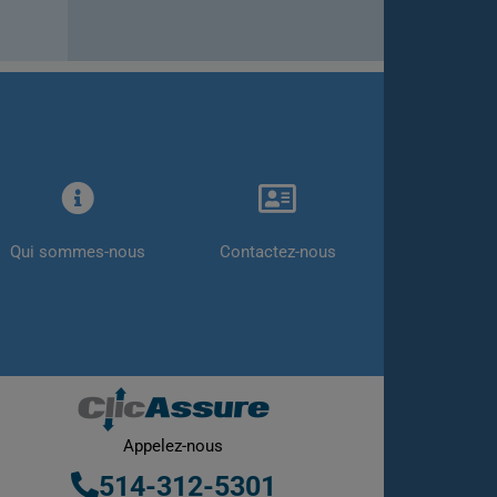
Qui sommes-nous
Contactez-nous
Appelez-nous
514-312-5301