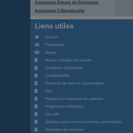
Assurance Erreurs et Omissions
Assurance Cybersécurité
Liens utiles
Accueil
Partenaires
Blogue
Bourse d’études ClicAssure
Conditions d'utilisation
Confidentialité
Demande de dons et commandites
FAQ
Plaintes ou traitement des plaintes
Programme d'affiliation
Sécurité
Solutions pour concessionnaires automobiles
Utilisation des témoins