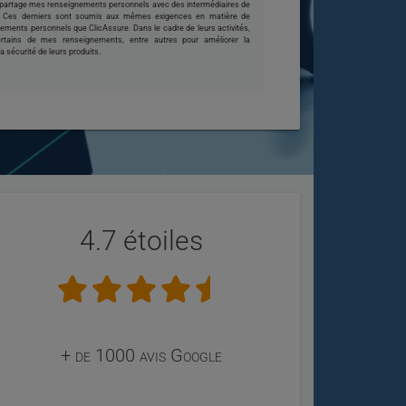
e partage mes renseignements personnels avec des intermédiaires de
s. Ces derniers sont soumis aux mêmes exigences en matière de
nements personnels que ClicAssure. Dans le cadre de leurs activités,
certains de mes renseignements, entre autres pour améliorer la
 la sécurité de leurs produits.
4.7 étoiles
+ de 1000 avis Google