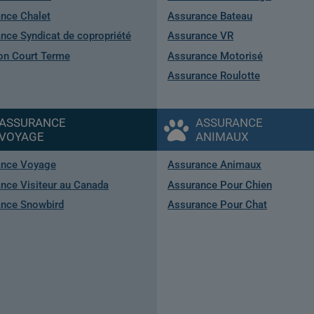
nce Chalet
Assurance Bateau
nce Syndicat de copropriété
Assurance VR
on Court Terme
Assurance Motorisé
Assurance Roulotte
ASSURANCE
ASSURANCE
VOYAGE
ANIMAUX
ance Voyage
Assurance Animaux
nce Visiteur au Canada
Assurance Pour Chien
nce Snowbird
Assurance Pour Chat