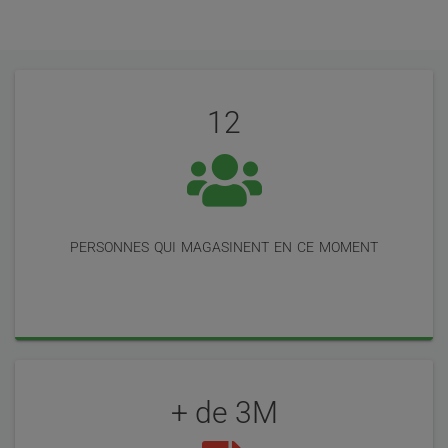
Évaluation
Statistiques
de
12
nos
utilisateurs
personnes qui magasinent en ce moment
+ de 3M