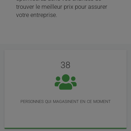
trouver le meilleur prix pour assurer
votre entreprise.
Évaluation
Statistiques
de
38
nos
utilisateurs
personnes qui magasinent en ce moment