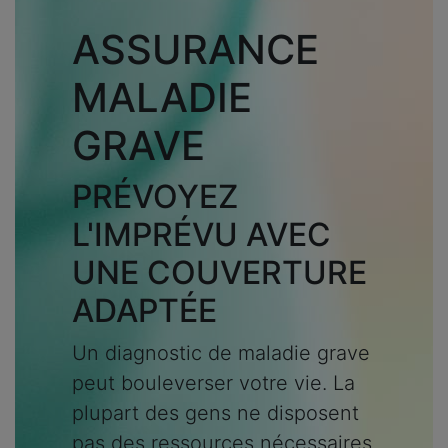
ASSURANCE
MALADIE
GRAVE
PRÉVOYEZ
L'IMPRÉVU AVEC
UNE COUVERTURE
ADAPTÉE
Un diagnostic de maladie grave
peut bouleverser votre vie. La
plupart des gens ne disposent
pas des ressources nécessaires