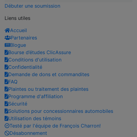
Débuter une soumission
Liens utiles
Accueil
Partenaires
Blogue
Bourse d’études ClicAssure
Conditions d'utilisation
Confidentialité
Demande de dons et commandites
FAQ
Plaintes ou traitement des plaintes
Programme d'affiliation
Sécurité
Solutions pour concessionnaires automobiles
Utilisation des témoins
Testé par l'équipe de François Charron!
Désabonnement