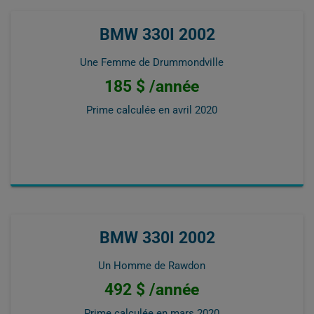
BMW 330I 2002
Une Femme de Drummondville
185 $ /année
Prime calculée en
avril 2020
BMW 330I 2002
Un Homme de Rawdon
492 $ /année
Prime calculée en
mars 2020