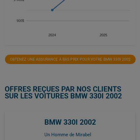
900$
2024
2025
OBTENEZ UNE ASSURANCE À BAS PRIX POUR VOTRE BMW 330I 2002
OFFRES REÇUES PAR NOS CLIENTS
SUR LES VOITURES BMW 330I 2002
BMW 330I 2002
Un Homme de Mirabel