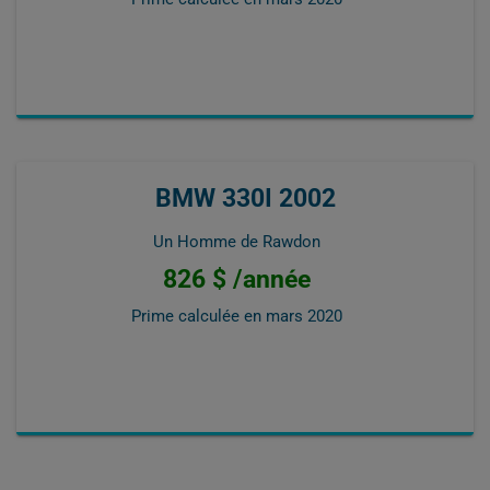
BMW 330I 2002
Un Homme de Rawdon
826 $ /année
Prime calculée en
mars 2020