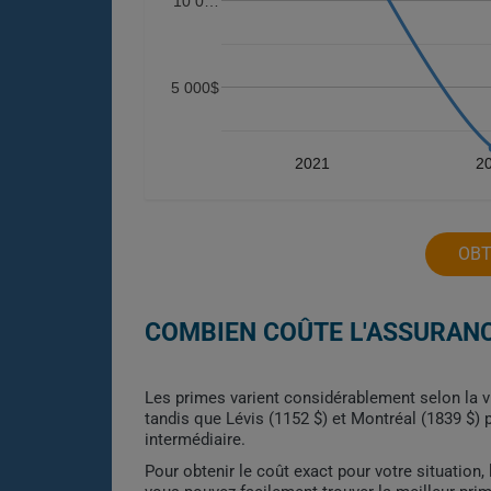
10 0…
5 000$
2021
2
OBT
COMBIEN COÛTE L'ASSURANC
Les primes varient considérablement selon la v
tandis que Lévis (1152 $) et Montréal (1839 $) 
intermédiaire.
Pour obtenir le coût exact pour votre situation