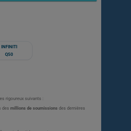
INFINITI
Q50
es rigoureux suivants :
rs des
millions de soumissions
des dernières