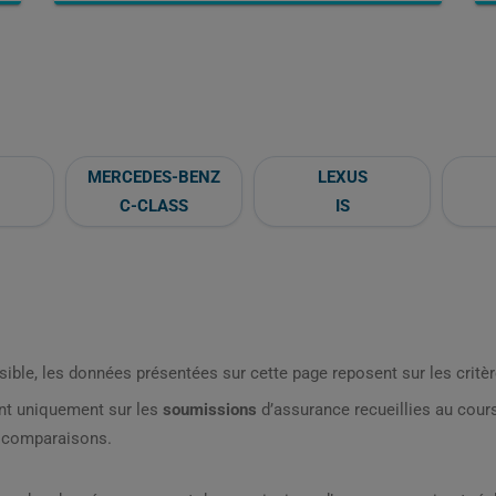
MERCEDES-BENZ
LEXUS
C-CLASS
IS
sible, les données présentées sur cette page reposent sur les critèr
nt uniquement sur les
soumissions
d’assurance recueillies au cou
s comparaisons.