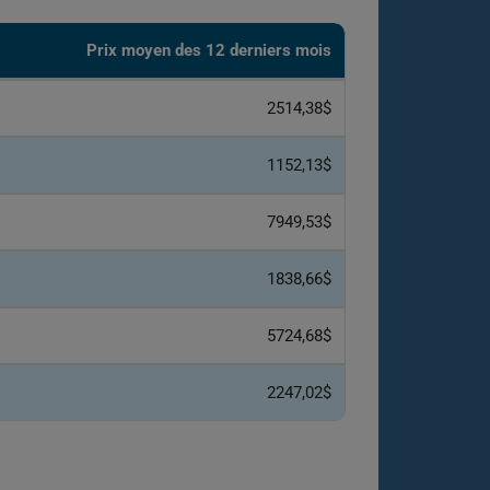
Prix ​​moyen des 12 derniers mois
2514,38$
1152,13$
7949,53$
1838,66$
5724,68$
2247,02$