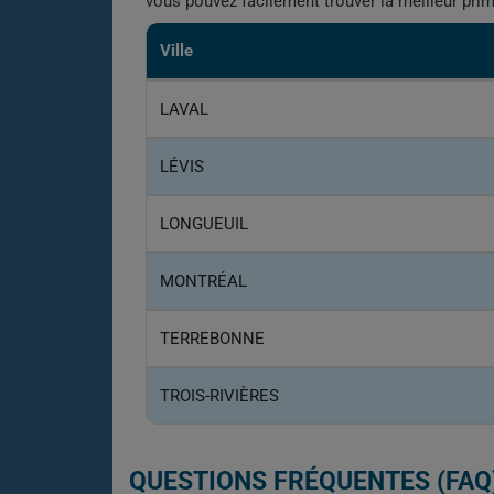
vous pouvez facilement trouver la meilleur pri
Ville
LAVAL
LÉVIS
LONGUEUIL
MONTRÉAL
TERREBONNE
TROIS-RIVIÈRES
QUESTIONS FRÉQUENTES (FAQ