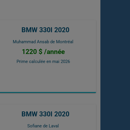
BMW 330I 2020
Muhammad Ansab de Montréal
1220 $ /année
Prime calculée en
mai 2026
BMW 330I 2020
Sofiane de Laval