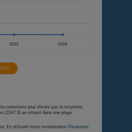
2025
2026
2020
ants nettement plus élevés que la moyenne,
res (2247 $) se situent dans une plage
urs. En utilisant notre comparateur
Clicassure
,