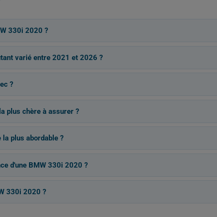
MW 330i 2020 ?
tant varié entre 2021 et 2026 ?
ec ?
la plus chère à assurer ?
la plus abordable ?
ance d'une BMW 330i 2020 ?
W 330i 2020 ?