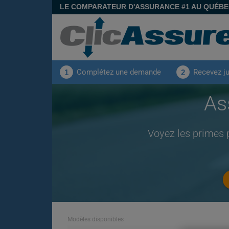
LE COMPARATEUR D'ASSURANCE #1 AU QUÉB
Complétez une demande
Recevez j
1
2
As
Voyez les primes 
Modèles disponibles