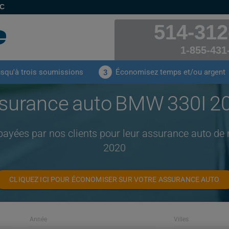
EC
514-312
1-855-431
usqu'à trois soumissions
Économisez temps et/ou argent
3
surance auto BMW 330I 2
payées par nos clients pour leur assurance auto 
2020
CLIQUEZ ICI POUR ÉCONOMISER SUR VOTRE ASSURANCE AUTO
Année
Villes